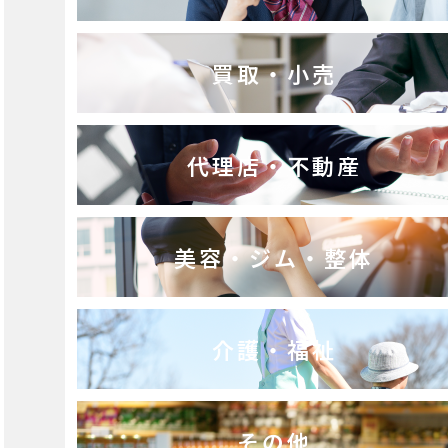
買取・小売
代理店・不動産
美容・ジム・整体
介護・福祉
その他