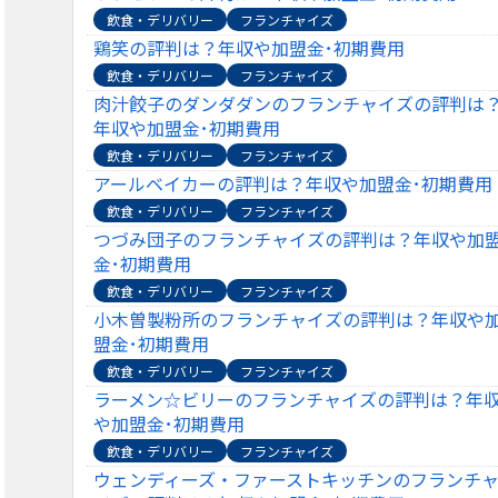
飲食・デリバリー
フランチャイズ
鶏笑の評判は？年収や加盟金･初期費用
飲食・デリバリー
フランチャイズ
肉汁餃子のダンダダンのフランチャイズの評判は
年収や加盟金･初期費用
飲食・デリバリー
フランチャイズ
アールベイカーの評判は？年収や加盟金･初期費用
飲食・デリバリー
フランチャイズ
つづみ団子のフランチャイズの評判は？年収や加
金･初期費用
飲食・デリバリー
フランチャイズ
小木曽製粉所のフランチャイズの評判は？年収や
盟金･初期費用
飲食・デリバリー
フランチャイズ
ラーメン☆ビリーのフランチャイズの評判は？年
や加盟金･初期費用
飲食・デリバリー
フランチャイズ
ウェンディーズ・ファーストキッチンのフランチ