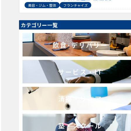
美容・ジム・整体
フランチャイズ
カテゴリー一覧
飲食･デリバリー
サービス・IT
清掃・リペア
塾・スクール