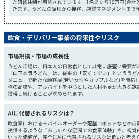
た研修体制が用意されています。1名あたり10万円(合計
きます。うどんの調理から接客、店舗マネジメントまで
飲食・デリバリー事業の将来性やリスク
市場規模・市場の成長性
うどん市場は、日本人の日常食として非常に底堅い需要が
「山下本気うどん」は、従来の「安くて早い」といううど
メニューで新たな顧客層(若い女性やカップルなど)を開拓
格の高騰や、アルバイトを中心とした人材不足が大きな課
獲得し続けることが求められます。
AIに代替されるリスクは？
飲食業におけるモバイルオーダーや配膳ロボットなどの自
提供するような「おしゃれな空間での食事体験」や、視覚
いった価値が、完全にAIに代替されるリスクは低いと考え