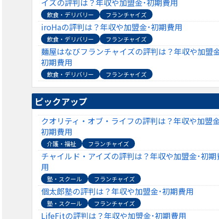
イズの評判は？年収や加盟金･初期費用
飲食・デリバリー
フランチャイズ
iroHaの評判は？年収や加盟金･初期費用
飲食・デリバリー
フランチャイズ
麺屋はなびフランチャイズの評判は？年収や加盟金
初期費用
飲食・デリバリー
フランチャイズ
ピックアップ
クオリティ・オブ・ライフの評判は？年収や加盟金
初期費用
介護・福祉
フランチャイズ
チャイルド・アイズの評判は？年収や加盟金･初期
用
塾・スクール
フランチャイズ
個太郎塾の評判は？年収や加盟金･初期費用
塾・スクール
フランチャイズ
LifeFitの評判は？年収や加盟金･初期費用