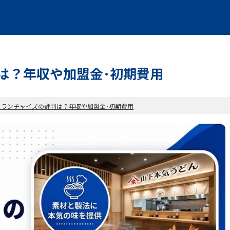
は？年収や加盟金･初期費用
フランチャイズの評判は？年収や加盟金･初期費用