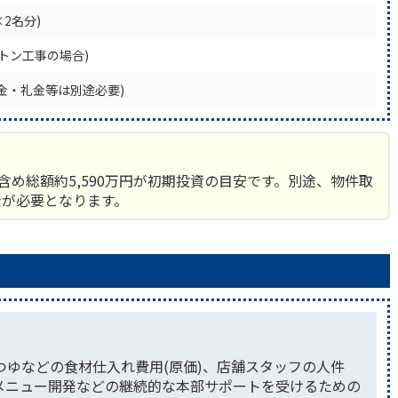
×2名分)
ケルトン工事の場合)
敷金・礼金等は別途必要)
含め総額約5,590万円が初期投資の目安です。別途、物件取
金が必要となります。
ゆなどの食材仕入れ費用(原価)、店舗スタッフの人件
メニュー開発などの継続的な本部サポートを受けるための