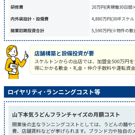
研修費
20万円(実稼働30日間
内外装設計・設備費
4,880万円(30坪ス
開業初期投資合計
5,590万円(※物件の
店舗構築と設備投資が要
スケルトンからの出店では、加盟金500万円を
得にかかる敷金・礼金・仲介手数料や運転資
ロイヤリティ･ランニングコスト等
山下本気うどんフランチャイズの月額コスト
開業後の主なランニングコストとしては、うどんの麺やつ
費、店舗賃料などが挙げられます。ブランド力や独自の