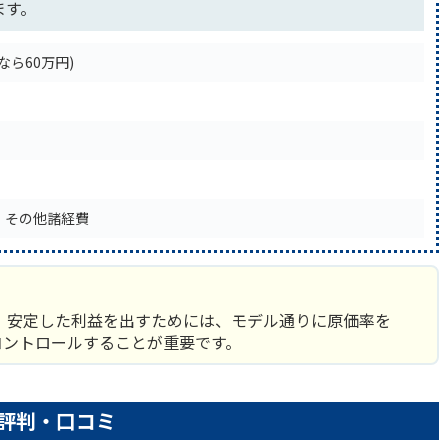
ます。
なら60万円)
)、その他諸経費
。安定した利益を出すためには、モデル通りに原価率を
コントロールすることが重要です。
評判・口コミ