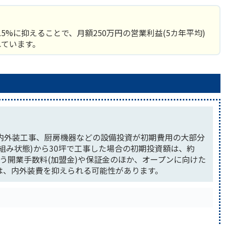
5.5%に抑えることで、月額250万円の営業利益(5カ年平均)
れています。
内外装工事、厨房機器などの設備投資が初期費用の大部分
組み状態)から30坪で工事した場合の初期投資額は、約
払う開業手数料(加盟金)や保証金のほか、オープンに向けた
は、内外装費を抑えられる可能性があります。