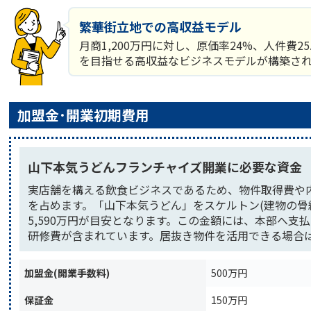
繁華街立地での高収益モデル
月商1,200万円に対し、原価率24%、人件費2
を目指せる高収益なビジネスモデルが構築さ
加盟金･開業初期費用
山下本気うどんフランチャイズ開業に必要な資金
実店舗を構える飲食ビジネスであるため、物件取得費や
を占めます。「山下本気うどん」をスケルトン(建物の骨
5,590万円が目安となります。この金額には、本部へ支
研修費が含まれています。居抜き物件を活用できる場合
加盟金(開業手数料)
500万円
保証金
150万円