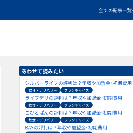
全ての記事一覧
あわせて読みたい
シルバーライフの評判は？年収や加盟金･初期費用
飲食・デリバリー
フランチャイズ
ライフデリの評判は？年収や加盟金･初期費用
飲食・デリバリー
フランチャイズ
こびとぱんの評判は？年収や加盟金･初期費用
飲食・デリバリー
フランチャイズ
BAYの評判は？年収や加盟金･初期費用