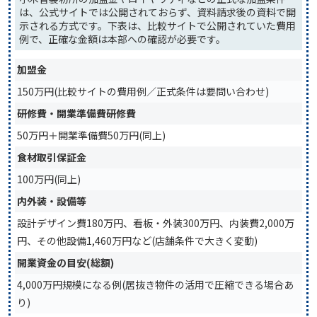
は、公式サイトでは公開されておらず、資料請求後の資料で開
示される方式です。下表は、比較サイトで公開されていた費用
例で、正確な金額は本部への確認が必要です。
加盟金
150万円(比較サイトの費用例／正式条件は要問い合わせ)
研修費・開業準備費研修費
50万円＋開業準備費50万円(同上)
食材取引保証金
100万円(同上)
内外装・設備等
設計デザイン費180万円、看板・外装300万円、内装費2,000万
円、その他設備1,460万円など(店舗条件で大きく変動)
開業資金の目安(総額)
4,000万円規模になる例(居抜き物件の活用で圧縮できる場合あ
り)