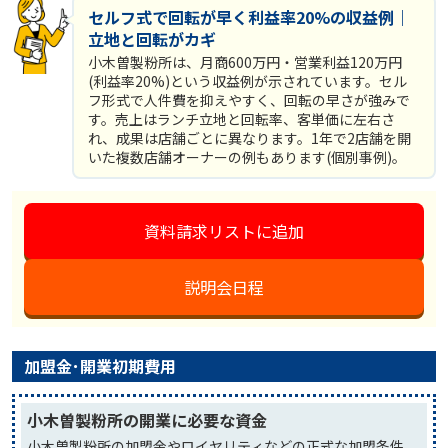
セルフ式で回転が早く利益率20%の収益例｜
立地と回転がカギ
小木曽製粉所は、月商600万円・営業利益120万円
(利益率20%)という収益例が示されています。セル
フ形式で人件費を抑えやすく、回転の早さが強みで
す。売上はランチ立地と回転率、客単価に左右さ
れ、成果は店舗ごとに異なります。1年で2店舗を開
いた複数店舗オーナーの例もあります(個別事例)。
資料請求リストに追加
説明会日程
加盟金･開業初期費用
小木曽製粉所の開業に必要な資金
小木曽製粉所の加盟金やロイヤリティなどの正式な加盟条件