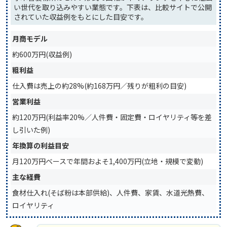
い世代を取り込みやすい業態です。下表は、比較サイトで公開
されていた収益例をもとにした目安です。
月商モデル
約600万円(収益例)
粗利益
仕入費は売上の約28%(約168万円／残りが粗利の目安)
営業利益
約120万円(利益率20%／人件費・固定費・ロイヤリティ等を差
し引いた例)
年換算の利益目安
月120万円ベースで年間およそ1,400万円(立地・規模で変動)
主な経費
食材仕入れ(そば粉は本部供給)、人件費、家賃、水道光熱費、
ロイヤリティ