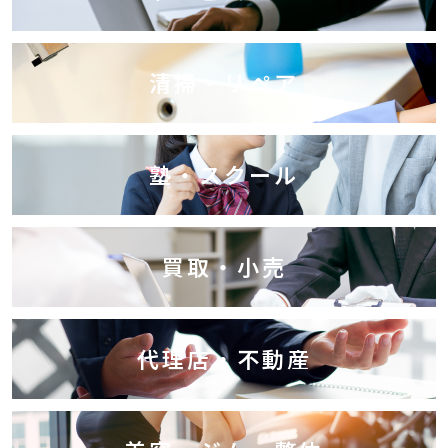
清掃・リペア
塾・スクール
買取・小売
代理店・不動産