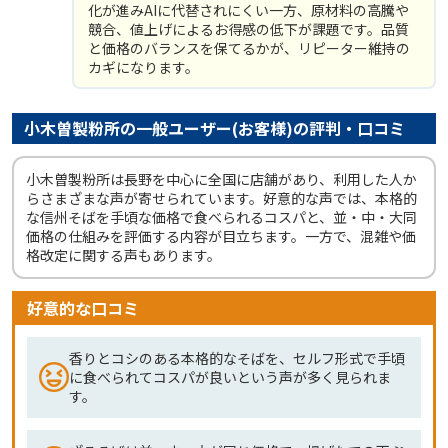
化が進みAIに代替されにくい一方、原材料の高騰や
競合、値上げによるお得感の低下が課題です。品質
と価格のバランスを保てるかが、リピーター維持の
カギになります。
小木曽製粉所の一般ユーザー(お客様)の評判・口コミ
小木曽製粉所は長野を中心に全国に店舗があり、利用した人か
らさまざまな声が寄せられています。好意的な声では、本格的
な信州そばを手頃な価格で食べられるコスパと、並・中・大同
価格の仕組みを評価する内容が目立ちます。一方で、混雑や価
格改定に関する声もあります。
好意的な口コミ
香りとコシのある本格的なそばを、セルフ形式で手頃
に食べられてコスパが良いという声が多く見られま
す。