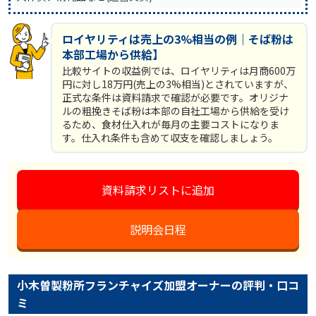
ロイヤリティは売上の3%相当の例｜そば粉は
本部工場から供給】
比較サイトの収益例では、ロイヤリティは月商600万
円に対し18万円(売上の3%相当)とされていますが、
正式な条件は資料請求で確認が必要です。オリジナ
ルの粗挽きそば粉は本部の自社工場から供給を受け
るため、食材仕入れが毎月の主要コストになりま
す。仕入れ条件も含めて収支を確認しましょう。
資料請求リストに追加
説明会日程
小木曽製粉所フランチャイズ加盟オーナーの評判・口コ
ミ