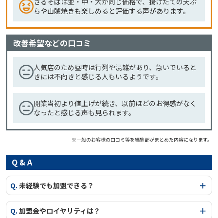
ざるそばは並・中・大が同じ価格で、揚げたての天ぷ
らや山賊焼きも楽しめると評価する声があります。
改善希望などの口コミ
人気店のため昼時は行列や混雑があり、急いでいると
きには不向きと感じる人もいるようです。
開業当初より値上げが続き、以前ほどのお得感がなく
なったと感じる声も見られます。
※一般のお客様の口コミ等を編集部がまとめた内容になります。
Q & A
Q.
未経験でも加盟できる？
Q.
加盟金やロイヤリティは？