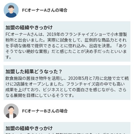
FCオーナーAさんの場合
加盟の経緯やきっかけ
FCオーナーAさんは、2019年のフランチャイズショーで小木曽製
粉所と出会いました。実際に試食をして、圧倒的な商品力とそれ
を手頃な価格で提供できることに惚れ込み、出店を決意。「あり
そうでない絶妙な業態」だと感じたことが決め手だったといいま
す。
加盟した結果どうなった？
飲食施設の居抜き物件を活用し、2020年5月と7月に北陸で立て続
けに2店舗をオープンしました。フランチャイズ店の中でも高い
成果を上げており、ビジネスとしての面白さを感じながら、さら
なる展開を目標にしているそうです。
FCオーナーBさんの場合
加盟の経緯やきっかけ