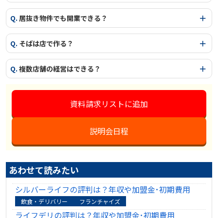
Q.
居抜き物件でも開業できる？
Q.
そばは店で作る？
Q.
複数店舗の経営はできる？
資料請求リストに追加
説明会日程
あわせて読みたい
シルバーライフの評判は？年収や加盟金･初期費用
飲食・デリバリー
フランチャイズ
ライフデリの評判は？年収や加盟金･初期費用