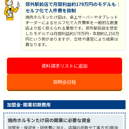
郊外駅前店で月間利益約179万円のモデルも｜
セルフ化で人件費を抑制
焼肉ホルモンたけ田は、卓上サーバーやタブレット
オーダーによるセルフ化で人件費率を一般的な飲食
店より低く抑えられる業態です。郊外駅前店を想定
したモデルでは月間利益約179万円・年間約2,150万
円という例がありますが、立地や運営により成果は
異なります。
資料請求リストに追加
説明会日程
加盟金･開業初期費用
焼肉ホルモンたけ田の開業に必要な資金
加盟金・保証金・研修費に加え、店舗の坪数や工事方式(居抜