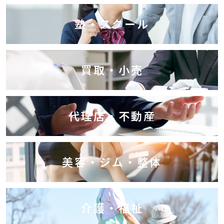
塾・スクール
買取・小売
代理店・不動産
美容・ジム・整体
介護・福祉