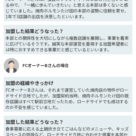
る中で、「一緒に歩んでいきたい」と思える本部は多くないと感
じていました。焼肉ホルモンたけ田の本部の姿勢に信頼を寄せ、
1年で3店舗の出店を決意したといいます。
加盟した結果どうなった？
本部との関係性を大切にしながら複数店舗を展開し、事業を着実
に広げているそうです。誠実な本部運営を重視する加盟希望者に
は特におすすめできる事業だと感じているといいます。
FCオーナーBさんの場合
加盟の経緯やきっかけ
FCオーナーBさんは、それまで運営していた焼肉店の物件がロー
ドサイド立地でしたが、加盟契約当時、焼肉ホルモンたけ田の既
存店舗はすべて駅前立地だったため、ロードサイドでも成功する
のか不安を感じていました。
加盟した結果どうなった？
食事需要に応える土鍋炊き立てごはんなどのメニューや、キッズ
スペースの併設など、ロードサイド立地に合わせた提案を本部か