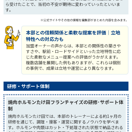
ら受けたことで、当初の不安が期待に変わっていったといいま
す。
※公式サイトやその他の情報を編集部がまとめた内容を含みます。
本部との信頼関係と柔軟な提案を評価｜立地
特性への対応力も
加盟オーナーの声からは、本部との関係性の築きや
すさや、駅前・ロードサイドといった立地特性に応
じた柔軟なメニュー提案への評価がうかがえます。
複数店舗を展開した例もありますが、これらは個別
の事例で、成果は立地や運営により異なります。
研修・サポート体制
焼肉ホルモンたけ田フランチャイズの研修･サポート体
制
焼肉ホルモンたけ田では、本部のトレーナーによる約1ヶ月の
研修を通じて、調理・接客・運営に関するノウハウを学べま
す。ホルモンや肉類はカット・下処理された状態で納品される