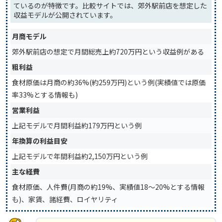
ているのが特徴です。比較サイトでは、郊外駅前店を想定した
収益モデルが公開されています。
月商モデル
郊外駅前店の想定で月間総売上約720万円という収益例がある
粗利益
食材原価は月商の約36%(約259万円)という例(実績値では原価
率33%とする情報も)
営業利益
上記モデルで月間利益約179万円という例
年換算の利益目安
上記モデルで年間利益約2,150万円という例
主な経費
食材原価、人件費(月商の約19%、実績値18〜20%とする情報
も)、家賃、諸経費、ロイヤリティ