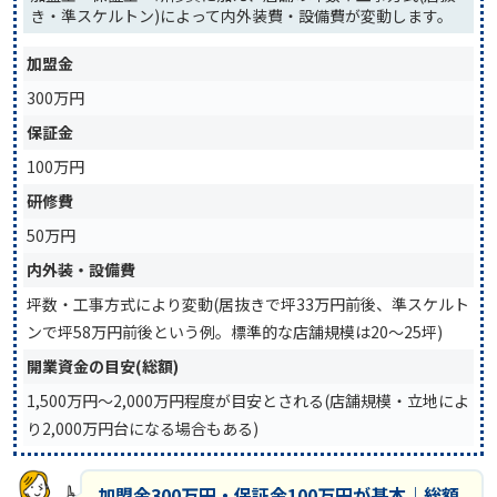
き・準スケルトン)によって内外装費・設備費が変動します。
加盟金
300万円
保証金
100万円
研修費
50万円
内外装・設備費
坪数・工事方式により変動(居抜きで坪33万円前後、準スケルト
ンで坪58万円前後という例。標準的な店舗規模は20〜25坪)
開業資金の目安(総額)
1,500万円〜2,000万円程度が目安とされる(店舗規模・立地によ
り2,000万円台になる場合もある)
加盟金300万円・保証金100万円が基本｜総額