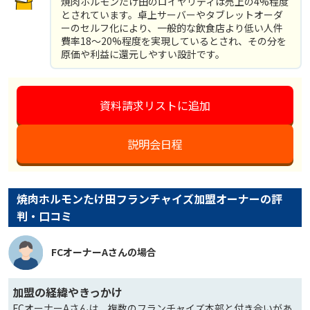
焼肉ホルモンたけ田のロイヤリティは売上の4%程度
とされています。卓上サーバーやタブレットオーダ
ーのセルフ化により、一般的な飲食店より低い人件
費率18〜20%程度を実現しているとされ、その分を
原価や利益に還元しやすい設計です。
資料請求リストに追加
説明会日程
焼肉ホルモンたけ田フランチャイズ加盟オーナーの評
判・口コミ
FCオーナーAさんの場合
加盟の経緯やきっかけ
FCオーナーAさんは、複数のフランチャイズ本部と付き合いがあ