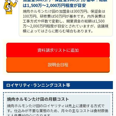
は1,500万〜2,000万円程度が目安
焼肉ホルモンたけ田の加盟金は300万円、保証金は
100万円、研修費は50万円が基本です。内外装費は
工事方式や坪数で変動し、開業資金の総額は1,500
万〜2,000万円程度が目安とされていますが、店舗規
模によってはさらに膨らむ場合もあります。
資料請求リストに追加
説明会日程
ロイヤリティ･ランニングコスト等
焼肉ホルモンたけ田の月額コスト
焼肉ホルモンたけ田のロイヤリティは売上に連動する方式で
す。仕込みが不要な業態のため、月々の主なコストは食材原価
と人件費が中心になります。