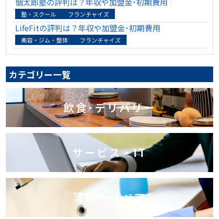
個太郎塾の評判は？年収や加盟金･初期費用
塾・スクール
フランチャイズ
LifeFitの評判は？年収や加盟金･初期費用
美容・ジム・整体
フランチャイズ
カテゴリー一覧
飲食･デリバリー
サービス・IT
清掃・リペア