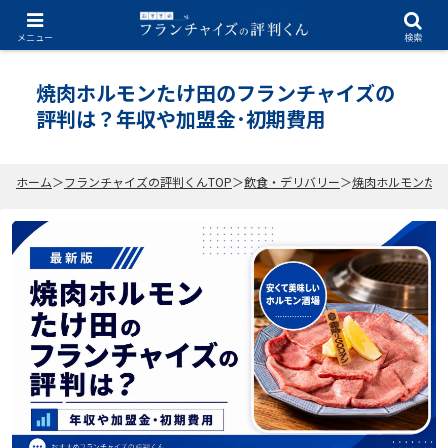
2026.07.06
メニュー
検索
焼肉ホルモンたけ田のフランチャイズの
評判は？年収や加盟金･初期費用
ホーム
フランチャイズの評判くんTOP
飲食・デリバリー
焼肉ホルモンたけ