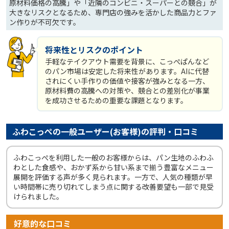
原材料価格の高騰」や「近隣のコンビニ・スーパーとの競合」が
大きなリスクとなるため、専門店の強みを活かした商品力とファ
ン作りが不可欠です。
将来性とリスクのポイント
手軽なテイクアウト需要を背景に、こっぺぱんなど
のパン市場は安定した将来性があります。AIに代替
されにくい手作りの価値や接客が強みとなる一方、
原材料費の高騰への対策や、競合との差別化が事業
を成功させるための重要な課題となります。
ふわこっぺの一般ユーザー(お客様)の評判・口コミ
ふわこっぺを利用した一般のお客様からは、パン生地のふわふ
わとした食感や、おかず系から甘い系まで揃う豊富なメニュー
展開を評価する声が多く見られます。一方で、人気の種類が早
い時間帯に売り切れてしまう点に関する改善要望も一部で見受
けられました。
好意的な口コミ