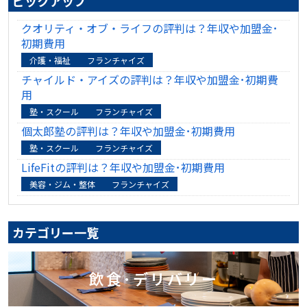
ピックアップ
クオリティ・オブ・ライフの評判は？年収や加盟金･
初期費用
介護・福祉
フランチャイズ
チャイルド・アイズの評判は？年収や加盟金･初期費
用
塾・スクール
フランチャイズ
個太郎塾の評判は？年収や加盟金･初期費用
塾・スクール
フランチャイズ
LifeFitの評判は？年収や加盟金･初期費用
美容・ジム・整体
フランチャイズ
カテゴリー一覧
飲食･デリバリー