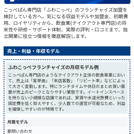
こっぺぱん専門店「ふわこっぺ」のフランチャイズ加盟を
検討している方へ。気になる収益モデルや加盟金、初期費
用、ロイヤリティから、飲食業(テイクアウト専門店)の将
来性や研修・サポート体制、実際の評判・口コミまで、独
立開業に役立つ情報を徹底解説します。
売上・利益・年収モデル
ふわこっぺフランチャイズの月収モデル例
こっぺぱん専門店のようなテイクアウト主体の飲食事業におい
て、売上は「客単価」「来店客数」「リピート率」などによっ
て大きく変動します。特にランチタイムや休日のまとめ買い需
要が売上のピークとなりやすい業態です。イートインスペース
を持たない小規模な店舗であれば、家賃や水道光熱費といった
固定費を低く抑えやすく、少人数での運営が可能なため、利益
を確保しやすいのが特徴です。
月商モデル
要問い合わせ