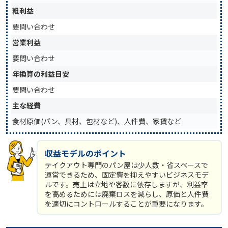
粗利益
要問い合わせ
営業利益
要問い合わせ
年換算の利益目安
要問い合わせ
主な経費
食材原価(パン、具材、包材など)、人件費、家賃など
収益モデルのポイント
テイクアウト専門のパン屋は少人数・省スペースで
運営できるため、固定費を抑えやすいビジネスモデ
ルです。売上は立地や客数に依存しますが、利益率
を高めるためには廃棄ロスを減らし、原価と人件費
を適切にコントロールすることが重要になります。