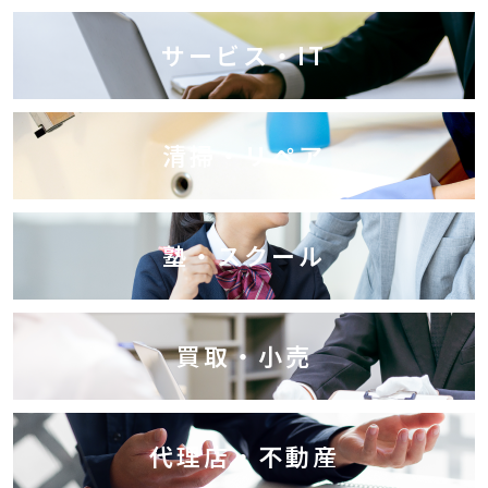
サービス・IT
清掃・リペア
塾・スクール
買取・小売
代理店・不動産