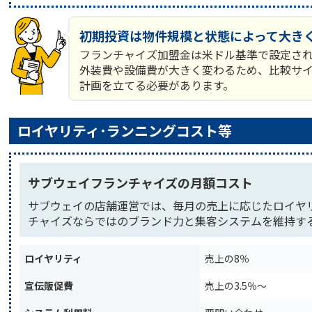
初期投資は物件規模と状態によって大き
フランチャイズ加盟金は米ドル基準で設定さ
外装費や設備費が大きく変わるため、比較サイ
計画を立てる必要があります。
ロイヤリティ･ランニングコスト等
サブウェイフランチャイズの月額コスト
サブウェイの店舗運営では、毎月の売上に応じたロイヤ
チャイズならではのブランド力と集客システムを維持す
ロイヤリティ
売上の8％
宣伝販促費
売上の3.5％〜