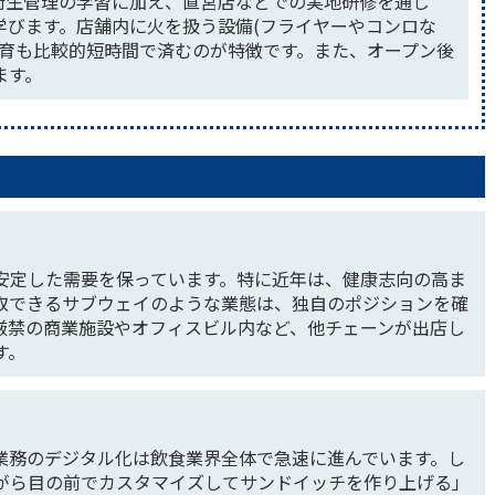
衛生管理の学習に加え、直営店などでの実地研修を通じ
学びます。店舗内に火を扱う設備(フライヤーやコンロな
教育も比較的短時間で済むのが特徴です。また、オープン後
ます。
安定した需要を保っています。特に近年は、健康志向の高ま
取できるサブウェイのような業態は、独自のポジションを確
厳禁の商業施設やオフィスビル内など、他チェーンが出店し
す。
業務のデジタル化は飲食業界全体で急速に進んでいます。し
がら目の前でカスタマイズしてサンドイッチを作り上げる」