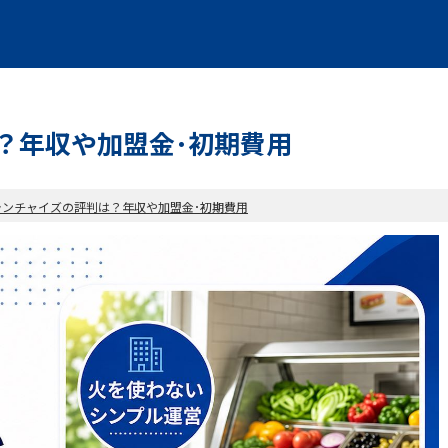
？年収や加盟金･初期費用
ランチャイズの評判は？年収や加盟金･初期費用