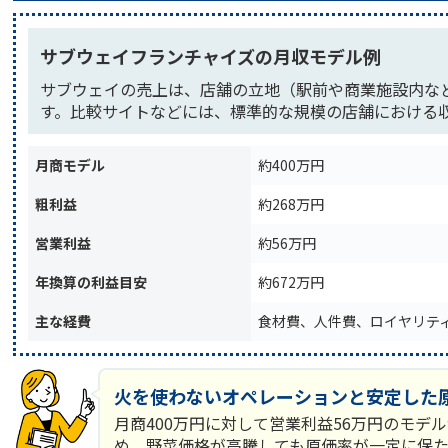
サブウェイフランチャイズの月収モデル例
サブウェイの売上は、店舗の立地（駅前や商業施設内な
す。比較サイトなどには、標準的な規模の店舗における
月商モデル
約400万円
粗利益
約268万円
営業利益
約56万円
年換算の利益目安
約672万円
主な経費
食材費、人件費、ロイヤリテ
火を使わないオペレーションと安定した
月商400万円に対して営業利益56万円のモ
め、野菜価格が高騰しても原価率が一定に保