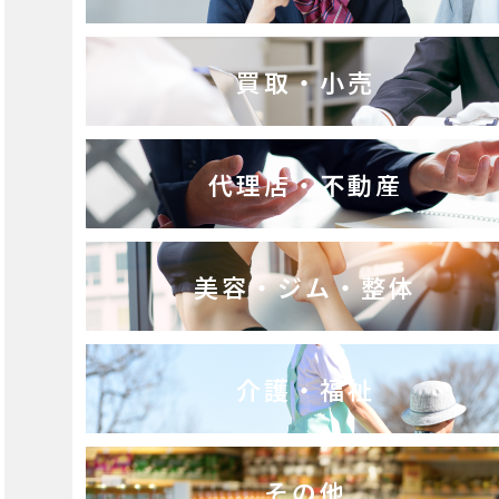
買取・小売
代理店・不動産
美容・ジム・整体
介護・福祉
その他