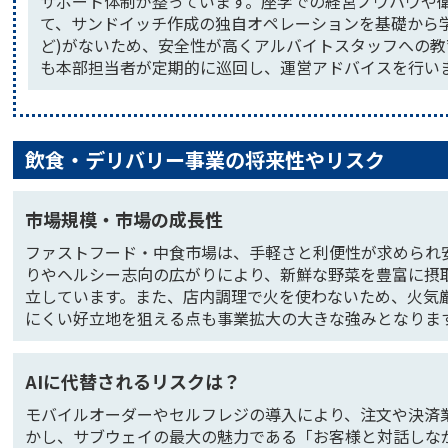
サポート体制が整っています。座学での経営ノウハウや
て、サンドイッチ作成の独自オペレーションを基礎から
ど)がないため、安全性が高くアルバイトスタッフへの
も本部担当者が定期的に巡回し、運営アドバイスを行い
飲食・デリバリー事業の将来性やリスク
市場規模・市場の成長性
ファストフード・中食市場は、手軽さと利便性が求められ
りやヘルシー志向の広がりにより、新鮮な野菜を豊富に摂
立しています。また、店内調理で火を使わないため、火気
にくい好立地を狙える点も事業拡大の大きな強みとなりま
AIに代替されるリスクは？
モバイルオーダーやセルフレジの導入により、注文や決済
かし、サブウェイの最大の魅力である「お客様と対話しな