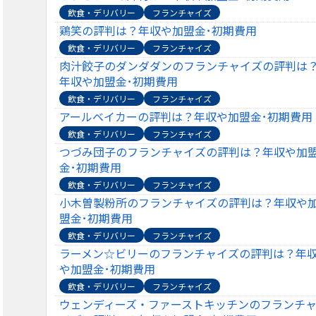
飲食・デリバリー
フランチャイズ
鶏笑の評判は？年収や加盟金･初期費用
飲食・デリバリー
フランチャイズ
肉汁餃子のダンダダンのフランチャイズの評判は
年収や加盟金･初期費用
飲食・デリバリー
フランチャイズ
アールベイカーの評判は？年収や加盟金･初期費用
飲食・デリバリー
フランチャイズ
つづみ団子のフランチャイズの評判は？年収や加
金･初期費用
飲食・デリバリー
フランチャイズ
小木曽製粉所のフランチャイズの評判は？年収や
盟金･初期費用
飲食・デリバリー
フランチャイズ
ラーメン☆ビリーのフランチャイズの評判は？年
や加盟金･初期費用
飲食・デリバリー
フランチャイズ
ウェンディーズ・ファーストキッチンのフランチ