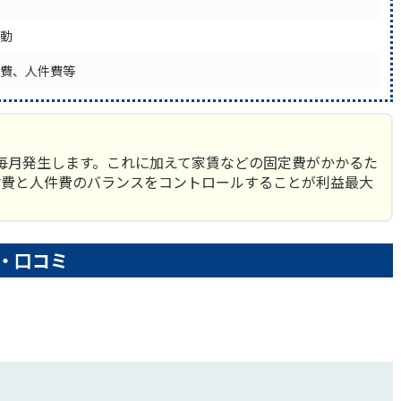
動
費、人件費等
毎月発生します。これに加えて家賃などの固定費がかかるた
材費と人件費のバランスをコントロールすることが利益最大
・口コミ