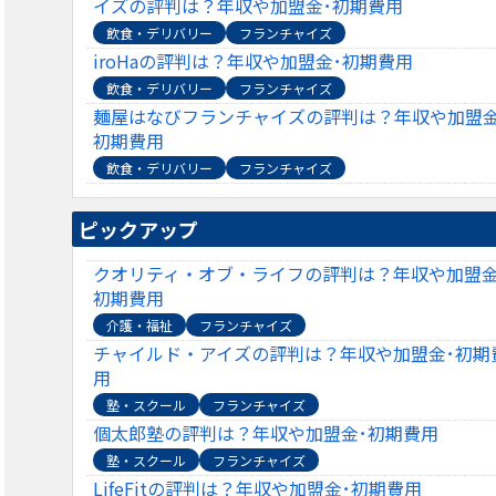
イズの評判は？年収や加盟金･初期費用
飲食・デリバリー
フランチャイズ
iroHaの評判は？年収や加盟金･初期費用
飲食・デリバリー
フランチャイズ
麺屋はなびフランチャイズの評判は？年収や加盟金
初期費用
飲食・デリバリー
フランチャイズ
ピックアップ
クオリティ・オブ・ライフの評判は？年収や加盟金
初期費用
介護・福祉
フランチャイズ
チャイルド・アイズの評判は？年収や加盟金･初期
用
塾・スクール
フランチャイズ
個太郎塾の評判は？年収や加盟金･初期費用
塾・スクール
フランチャイズ
LifeFitの評判は？年収や加盟金･初期費用