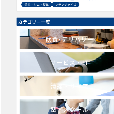
美容・ジム・整体
フランチャイズ
カテゴリー一覧
飲食･デリバリー
サービス・IT
清掃・リペア
塾・スクール