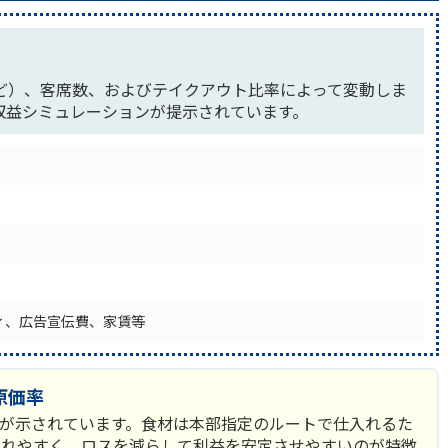
ど）、客席数、およびテイクアウト比率によって変動しま
収益シミュレーションが提示されています。
ィ、広告宣伝費、家賃等
原価率
デルが示されています。食材は本部指定のルートで仕入れるた
たれやすく、ロスを減らして利益を安定させやすいのが特徴