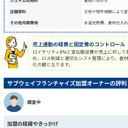
システム利用料
要問い合わせ
店舗賃料
立地や物件規模により変
その他月額費用
水道光熱費、食材仕入れ
売上連動の経費と固定費のコントロール
ロイヤリティ8%と宣伝販促費が売上に対して
め、ロス削減と適切なシフト管理により、食
化の鍵となります。
サブウェイフランチャイズ加盟オーナーの評判
調査中
加盟の経緯やきっかけ