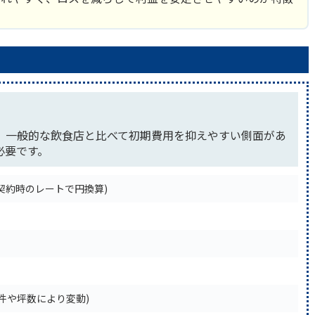
、一般的な飲食店と比べて初期費用を抑えやすい側面があ
必要です。
(※契約時のレートで円換算)
※物件や坪数により変動)