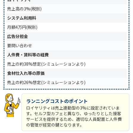
売上高の3%(税別)
システム利用料
月額4万円(税別)
広告分担金
要問い合わせ
人件費・賃料等の経費
売上の約38%想定(シミュレーションより)
食材仕入れ等の原価
売上の約26%想定(シミュレーションより)
ランニングコストのポイント
ロイヤリティは売上連動型の3%に設定されていま
す。セルフ型カフェと異なり、ゆったりとした接客
サービスを提供するため、適切な人員配置と人件費
の管理が経営の鍵となります。