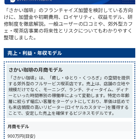
「さかい珈琲」のフランチャイズ加盟を検討している方向
けに、加盟金や初期費用、ロイヤリティ、収益モデル、研
修制度を徹底解説。一般ユーザーの口コミや、郊外型カフ
ェ・喫茶店事業の将来性とリスクについてもわかりやすく
整理しました。
売上・利益・年収モデル
さかい珈琲の月商モデル
「さかい珈琲」は、「癒し・ゆとり・くつろぎ」の空間を提供
する郊外型のフルサービス喫茶店です。売上は、店舗の立地や
規模だけでなく、モーニング、ランチ、ティータイム、ディナ
ーといった時間帯別の稼働率によって変動します。特定の年齢
層に絞らず幅広い客層をターゲットにしており、単価は低めで
も来店頻度の高いリピーター(ロイヤルカスタマー)を獲得する
ことで、安定した売上を確保するビジネスモデルです。
月商モデル
900万円(目安)