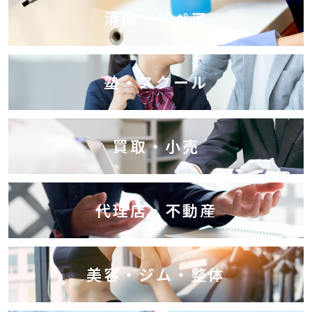
清掃・リペア
塾・スクール
買取・小売
代理店・不動産
美容・ジム・整体