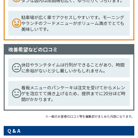
ダンな店内は席間隔も広く、ゆったりくつろげます。
駐車場が広く車でアクセスしやすいです。モーニング
やランチのフードメニューがボリューム満点でとても
美味しいです。
改善希望などの口コミ
休日やランチタイムは行列ができることがあり、時間
に余裕がないと少し厳しいかもしれません。
看板メニューのパンケーキは注文を受けてからメレン
ゲを泡立てて焼き上げるため、提供までに20分ほど時
間がかかります。
※一般のお客様の口コミ等を編集部がまとめた内容になります。
Q & A