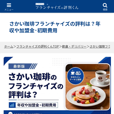
2026.07.03
メニュー
検索
さかい珈琲フランチャイズの評判は？年
収や加盟金･初期費用
ホーム
フランチャイズの評判くんTOP
飲食・デリバリー
さかい珈琲フラン