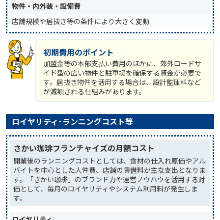
物件・内外装・設備費
店舗規模や居抜き等の条件により大きく変動
初期費用のポイント
加盟金等の本部支払い費用のほかに、郊外ロードサ
イド型の広い物件と駐車場を確保する資金が必要で
す。居抜き物件を活用する場合は、設計監理料など
が減額される仕組みがあります。
ロイヤリティ･ランニングコスト等
さかい珈琲フランチャイズの月額コスト
開業後のランニングコストとしては、食材の仕入れ原価やアル
バイトを中心とした人件費、店舗の賃借料が主な支出となりま
す。「さかい珈琲」のブランド力や運営ノウハウを活用する対
価として、毎月のロイヤリティやシステム利用料が発生しま
す。
ロイヤリティ