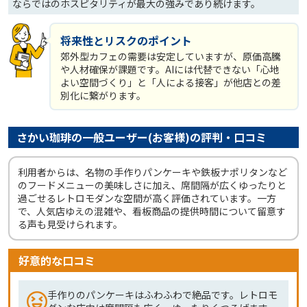
ならではのホスピタリティが最大の強みであり続けます。
将来性とリスクのポイント
郊外型カフェの需要は安定していますが、原価高騰
や人材確保が課題です。AIには代替できない「心地
よい空間づくり」と「人による接客」が他店との差
別化に繋がります。
さかい珈琲の一般ユーザー(お客様)の評判・口コミ
利用者からは、名物の手作りパンケーキや鉄板ナポリタンなど
のフードメニューの美味しさに加え、席間隔が広くゆったりと
過ごせるレトロモダンな空間が高く評価されています。一方
で、人気店ゆえの混雑や、看板商品の提供時間について留意す
る声も見受けられます。
好意的な口コミ
手作りのパンケーキはふわふわで絶品です。レトロモ