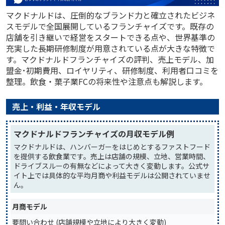
マクドナルドは、圧倒的なブランド力と確立されたビジネ
スモデルで全国展開しているフランチャイズです。既存の
店舗を引き継いで経営をスタートできる点や、世界基準の
充実した長期研修制度が用意されている点が大きな特徴で
す。マクドナルドフランチャイズの評判、売上モデル、加
盟金･初期費用、ロイヤリティ、研修制度、利用者口コミを
整理。飲食・菓子業FCの将来性や注意点も解説します。
売上・利益・年収モデル
マクドナルドフランチャイズの月収モデル例
マクドナルドは、ハンバーガーをはじめとするファストフード
を提供する飲食業です。売上は店舗の規模、立地、営業時間、
ドライブスルーの有無などによって大きく変動します。公式サ
イト上では具体的な平均月商や利益モデルは公開されていませ
ん。
月商モデル
要問い合わせ (店舗規模や立地により大きく変動)