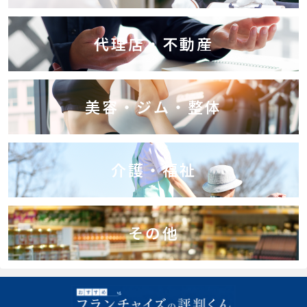
代理店・不動産
美容・ジム・整体
介護・福祉
その他