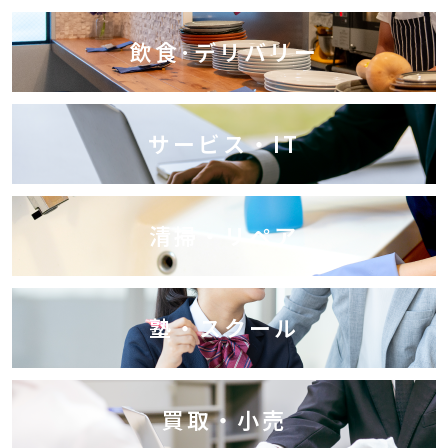
飲食･デリバリー
サービス・IT
清掃・リペア
塾・スクール
買取・小売