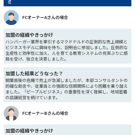
ミ
FCオーナーAさんの場合
加盟の経緯やきっかけ
ハンバーガー業界を牽引するマクドナルドの圧倒的な売上規模と
ビジネスモデルに興味を持ち、説明会に参加しました。圧倒的な
生産性と効率性に加え、人を育てる教育システムの充実ぶりに感
銘を受け、独立を決意しました。
加盟した結果どうなった？
開業直後の危機で売上が急減しましたが、本部コンサルタントの
的確な助言や、従業員との強固な信頼関係により困難を乗り越え
ました。「ピープルビジネス」の重要性を深く理解し、地域密着
の店舗経営を続けています。
FCオーナーBさんの場合
加盟の経緯やきっかけ