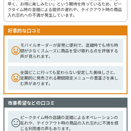
早く、お得に楽しみたい」という期待を持っているため、ピー
クタイム時の混雑による提供の遅れや、テイクアウト時の商品
入れ忘れへの不満が発生しています。
好意的な口コミ
モバイルオーダーが非常に便利で、混雑時でも待ち時
間が少なくスムーズに商品を受け取れる点を評価する
声が見られます。
全国どこに行っても変わらない安定した美味しさと、
定期的に発売される期間限定メニューの豊富さを楽し
む声があります。
改善希望などの口コミ
ピークタイム時の店舗の混雑によるオペレーションの
乱れや、テイクアウト時の商品の入れ忘れに不満を感
じる利用者の声もあります。