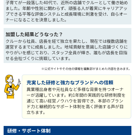
子育てが一段落した40代で、近所の店舗でクルーとして働き始め
ました。年齢や性別に関わらず、頑張る人が着実にキャリアアッ
プできる平等な評価システムと成長環境に刺激を受け、自らオー
ナーになることを決意しました。
加盟した結果どうなった？
クルーから社員、店長を経て独立を果たし、現在では複数店舗を
運営するまでに成長しました。地域貢献を意識した店舗づくりに
やりがいを感じており、スタッフ全員が輝き、誰もが店長を目指
せる会社づくりに挑戦しています。
※公式サイトやその他の情報を編集部がまとめた内容を含みます。
充実した研修と強力なブランドへの信頼
異業種出身者や元社員など多様な背景を持つオーナ
ーが活躍しています。約1年間の実践的な研修制度を
通じて高い経営ノウハウを習得でき、本部のブラン
ド力と継続的なサポート体制を高く評価する声が目
立ちます。
研修・サポート体制