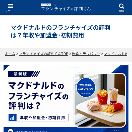
2026.07.03
メニュー
検索
マクドナルドのフランチャイズの評判
は？年収や加盟金･初期費用
ホーム
フランチャイズの評判くんTOP
飲食・デリバリー
マクドナルドのフ