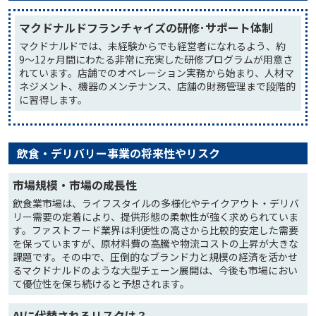
マクドナルドフランチャイズの研修･サポート体制
マクドナルドでは、未経験からでも経営者になれるよう、約
9〜12ヶ月間にわたる非常に充実した研修プログラムが用意さ
れています。店舗でのオペレーション実務から始まり、人材マ
ネジメント、機器のメンテナンス、店舗の財務管理まで段階的
に習得します。
飲食・デリバリー事業の将来性やリスク
市場規模・市場の成長性
飲食業市場は、ライフスタイルの多様化やテイクアウト・デリバ
リー需要の定着により、提供形態の柔軟性が強く求められていま
す。ファストフード業界は利便性の高さから比較的安定した需要
を保っていますが、原材料費の高騰や物流コストの上昇が大きな
課題です。その中で、圧倒的なブランド力と規模の経済を活かせ
るマクドナルドのような大型チェーン展開は、今後も市場におい
て優位性を保ち続けると予想されます。
AIに代替されるリスクは？