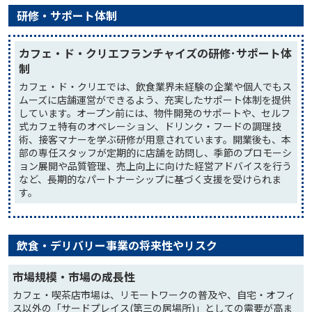
研修・サポート体制
カフェ・ド・クリエフランチャイズの研修･サポート体
制
カフェ・ド・クリエでは、飲食業界未経験の企業や個人でもス
ムーズに店舗運営ができるよう、充実したサポート体制を提供
しています。オープン前には、物件開発のサポートや、セルフ
式カフェ特有のオペレーション、ドリンク・フードの調理技
術、接客マナーを学ぶ研修が用意されています。開業後も、本
部の専任スタッフが定期的に店舗を訪問し、季節のプロモーシ
ョン展開や品質管理、売上向上に向けた経営アドバイスを行う
など、長期的なパートナーシップに基づく支援を受けられま
す。
飲食・デリバリー事業の将来性やリスク
市場規模・市場の成長性
カフェ・喫茶店市場は、リモートワークの普及や、自宅・オフィ
ス以外の「サードプレイス(第三の居場所)」としての需要が高ま