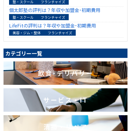
塾・スクール
フランチャイズ
個太郎塾の評判は？年収や加盟金･初期費用
塾・スクール
フランチャイズ
LifeFitの評判は？年収や加盟金･初期費用
美容・ジム・整体
フランチャイズ
カテゴリー一覧
飲食･デリバリー
サービス・IT
清掃・リペア