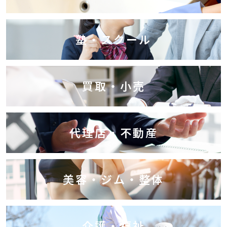
塾・スクール
買取・小売
代理店・不動産
美容・ジム・整体
介護・福祉