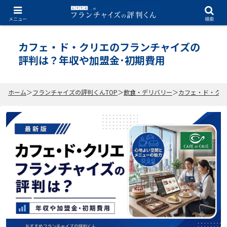
2026.07.03
メニュー
検索
カフェ・ド・クリエのフランチャイズの
評判は？年収や加盟金･初期費用
ホーム
フランチャイズの評判くんTOP
飲食・デリバリー
カフェ・ド・クリ