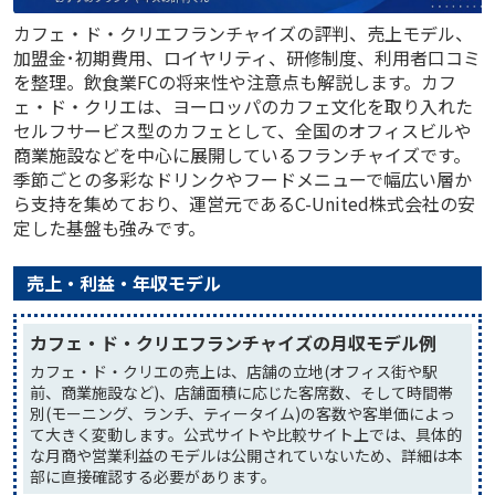
カフェ・ド・クリエフランチャイズの評判、売上モデル、
加盟金･初期費用、ロイヤリティ、研修制度、利用者口コミ
を整理。飲食業FCの将来性や注意点も解説します。カフ
ェ・ド・クリエは、ヨーロッパのカフェ文化を取り入れた
セルフサービス型のカフェとして、全国のオフィスビルや
商業施設などを中心に展開しているフランチャイズです。
季節ごとの多彩なドリンクやフードメニューで幅広い層か
ら支持を集めており、運営元であるC-United株式会社の安
定した基盤も強みです。
売上・利益・年収モデル
カフェ・ド・クリエフランチャイズの月収モデル例
カフェ・ド・クリエの売上は、店舗の立地(オフィス街や駅
前、商業施設など)、店舗面積に応じた客席数、そして時間帯
別(モーニング、ランチ、ティータイム)の客数や客単価によっ
て大きく変動します。公式サイトや比較サイト上では、具体的
な月商や営業利益のモデルは公開されていないため、詳細は本
部に直接確認する必要があります。