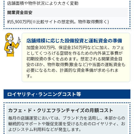
店舗面積や物件状況により大きく変動
開業資金目安
約5,900万円(※比較サイトの想定例。物件取得費除く)
店舗規模に応じた設備投資と運転資金の準備
加盟金300万円、保証金150万円などに加え、カフェ
としてくつろげる空間を作るための内外装工事費が
初期投資の多くを占めます。想定される開業資金目
安のほか、物件取得費(敷金など)や当面の運転資金も
必要になるため、計画的な資金準備が求められま
す。
ロイヤリティ･ランニングコスト等
カフェ・ド・クリエフランチャイズの月額コスト
毎月の店舗運営においては、ブランド力を活用し、本部からの
継続的なサポートや販促支援を受けるためのロイヤリティ、お
よびシステム利用料などが発生します。