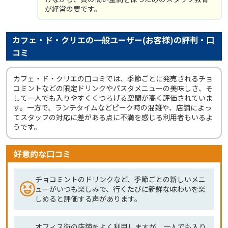
が経営の要です。
カフェ・ド・クリエの一般ユーザー(お客様)の評判・口
コミ
カフェ・ド・クリエの口コミでは、季節ごとに発売されるチョ
コミントなどの限定ドリンクやパスタメニューの美味しさ、そ
して一人でも入りやすくくつろげる空間が高く評価されていま
す。一方で、ランチタイムなどピーク時の混雑や、店舗によっ
てスタッフの対応に差がある点に不満を感じる利用者もいるよ
うです。
好意的な口コミ
チョコミントのドリンクなど、季節ごとの新しいメニ
ューがいつも楽しみで、行くたびに新鮮な味わいを楽
しめると評価する声があります。
オフィス街の店舗をよく利用しますが、一人でも入り