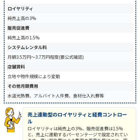
ロイヤリティ
純売上高の3%
販売促進費
純売上高の1.5%
システムレンタル料
月額3.5万円〜3.7万円程度(要公式確認)
店舗賃料
立地や物件規模により変動
その他月額費用
水道光熱費、アルバイト人件費、食材仕入れ費等
売上連動型のロイヤリティと経費コントロー
ル
ロイヤリティは純売上の3%、販売促進費は1.5%
と、売上に連動するパーセンテージで設定されてい