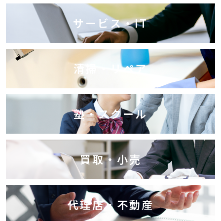
サービス・IT
清掃・リペア
塾・スクール
買取・小売
代理店・不動産