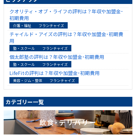
クオリティ・オブ・ライフの評判は？年収や加盟金･
初期費用
介護・福祉
フランチャイズ
チャイルド・アイズの評判は？年収や加盟金･初期費
用
塾・スクール
フランチャイズ
個太郎塾の評判は？年収や加盟金･初期費用
塾・スクール
フランチャイズ
LifeFitの評判は？年収や加盟金･初期費用
美容・ジム・整体
フランチャイズ
カテゴリー一覧
飲食･デリバリー