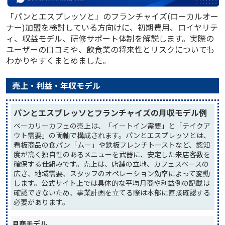
「パンとエスプレッソと」のフランチャイズ(ローカルオー
ナー)加盟を検討している方向けに、初期費用、ロイヤリテ
ィ、収益モデル、研修サポート体制を解説します。実際の
ユーザーの口コミや、飲食業の将来性とリスクについても
わかりやすくまとめました。
売上・利益・年収モデル
パンとエスプレッソとフランチャイズの月収モデル例
ベーカリーカフェの売上は、「イートイン需要」と「テイクア
ウト需要」の両軸で構成されます。パンとエスプレッソとは、
看板商品の食パン「ムー」や鉄板フレンチトーストなど、認知
度が高く独自性のあるメニューを武器に、安定した来店客数を
確保する仕組みです。売上は、店舗の立地、カフェスペースの
広さ、地域需要、スタッフのオペレーション効率によって変動
します。公式サイト上では具体的な平均月商や利益例の記載は
確認できないため、事業計画を立てる際は本部に直接確認する
必要があります。
月商モデル