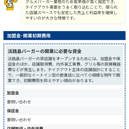
グルメバーガー業態のため客単価が高く設定でき、
テイクアウト需要をうまく取り込むことで、限られ
た店舗スペースでも安定した売上と利益率を確保し
やすいのが大きな特徴です。
加盟金･開業初期費用
淡路島バーガーの開業に必要な資金
淡路島バーガーの実店舗をオープンするためには、加盟金や保
証金のほか、店舗取得費、内外装工事費、グリル等の厨房機器
費などが発生します。テイクアウト主体の店舗設計にすること
で、一般的なイートイン型の飲食店に比べて小規模な物件で開
業でき、初期費用を抑えやすい傾向があります。
加盟金
要問い合わせ
保証金
要問い合わせ
店舗取得・内外装費