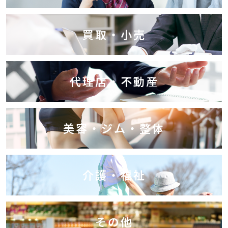
買取・小売
代理店・不動産
美容・ジム・整体
介護・福祉
その他