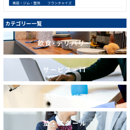
美容・ジム・整体
フランチャイズ
カテゴリー一覧
飲食･デリバリー
サービス・IT
清掃・リペア
塾・スクール