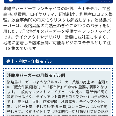
淡路島バーガーフランチャイズの評判、売上モデル、加盟
金･初期費用、ロイヤリティ、研修制度、利用者口コミを整
理。飲食事業FCの将来性やリスクも解説します。淡路島バ
ーガーは、淡路島産の完熟玉ねぎやこだわりのパティを使
用した、ご当地グルメバーガーを提供するフランチャイズ
です。テイクアウトやデリバリー需要にも対応しやすく、
地域に密着した店舗展開が可能なビジネスモデルとして注
目を集めています。
売上・利益・年収モデル
淡路島バーガーの月収モデル例
淡路島バーガーのようなグルメバーガー業態の売上は、店頭で
の「販売件数(客数)」と「客単価」が非常に重要な要素となり
ます。一般的なファストフードチェーンに比べて客単価が高く
設定できる点や、テイクアウト需要を取り込みやすい点が強み
です。売上は、立地、店舗規模、地域需要、テイクアウト比
率、リピート率、そして原価(食材費)コントロールによって変
動します。公式サイト上では具体的な平均月商や利益例の記載