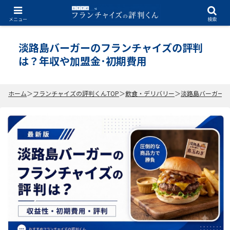
2026.07.03
メニュー
検索
淡路島バーガーのフランチャイズの評判
は？年収や加盟金･初期費用
ホーム
フランチャイズの評判くんTOP
飲食・デリバリー
淡路島バーガーの