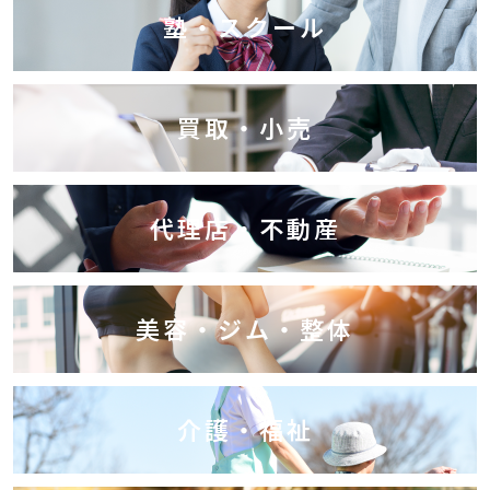
塾・スクール
買取・小売
代理店・不動産
美容・ジム・整体
介護・福祉