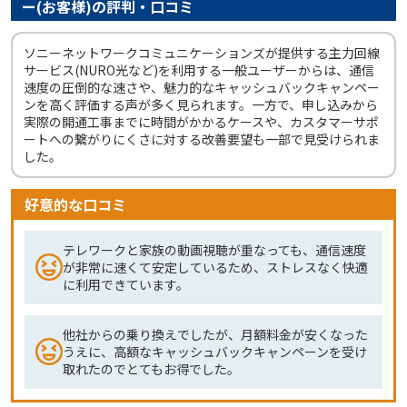
ー(お客様)の評判・口コミ
ソニーネットワークコミュニケーションズが提供する主力回線
サービス(NURO光など)を利用する一般ユーザーからは、通信
速度の圧倒的な速さや、魅力的なキャッシュバックキャンペー
ンを高く評価する声が多く見られます。一方で、申し込みから
実際の開通工事までに時間がかかるケースや、カスタマーサポ
ートへの繋がりにくさに対する改善要望も一部で見受けられま
した。
好意的な口コミ
テレワークと家族の動画視聴が重なっても、通信速度
が非常に速くて安定しているため、ストレスなく快適
に利用できています。
他社からの乗り換えでしたが、月額料金が安くなった
うえに、高額なキャッシュバックキャンペーンを受け
取れたのでとてもお得でした。