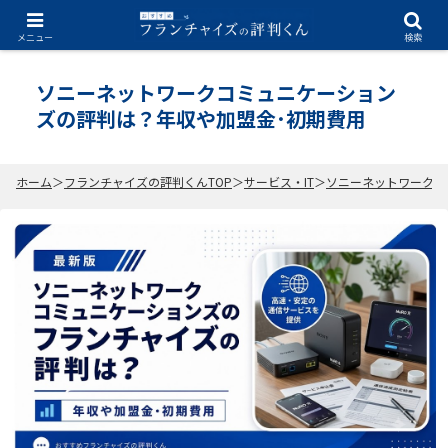
2026.07.07
メニュー
検索
ソニーネットワークコミュニケーション
ズの評判は？年収や加盟金･初期費用
ホーム
フランチャイズの評判くんTOP
サービス・IT
ソニーネットワークコ