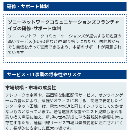
研修・サポート体制
ソニーネットワークコミュニケーションズフランチャ
イズの研修･サポート体制
ソニーネットワークコミュニケーションズが提供する知名度の
高いサービス(NURO光など)を取り扱うにあたり、未経験から
でも自信を持って営業できるよう、本部のサポートが用意され
ています。
サービス・IT事業の将来性やリスク
市場規模・市場の成長性
テレワークの定着や、高画質な動画配信サービス、オンラインゲ
ームの普及により、家庭やオフィスにおける「高速で安定したイ
ンターネット回線」は、電気や水道と同じインフラとして欠かせ
ないものとなっています。通信速度の改善やコスト見直しを図る
乗り換え需要に加え、新規の世帯形成に伴う新規契約需要も常に
存在するため、通信回線サービス市場は景気変動に左右されにく
く、長期的に安定した巨大市場です。