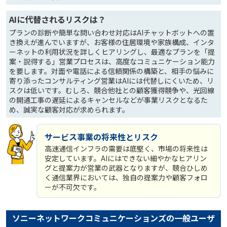
AIに代替されるリスクは？
プランの診断や簡単な問い合わせ対応はAIチャットボットへの置
き換えが進んでいますが、お客様の住居環境や家族構成、インタ
ーネットの利用状況を詳しくヒアリングし、最適なプランを「提
案・説得する」営業プロセスは、高度なコミュニケーション能力
を要します。対面や電話による信頼関係の構築と、相手の悩みに
寄り添ったコンサルティング営業はAIには代替しにくいため、リ
スクは低いです。むしろ、競合他社との顧客獲得競争や、光回線
の開通工事の遅延によるキャンセルなどが事業リスクとなるた
め、誠実な顧客対応が求められます。
サービス事業の将来性とリスク
高速通信インフラの需要は底堅く、市場の将来性は
安定しています。AIにはできない細やかなヒアリン
グと提案力が営業の武器となりますが、競合ひしめ
く通信業界においては、独自の提案力や顧客フォロ
ーが不可欠です。
ソニーネットワークコミュニケーションズの一般ユーザ