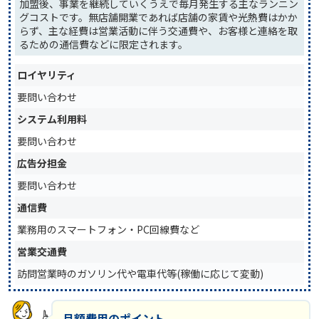
加盟後、事業を継続していくうえで毎月発生する主なランニン
グコストです。無店舗開業であれば店舗の家賃や光熱費はかか
らず、主な経費は営業活動に伴う交通費や、お客様と連絡を取
るための通信費などに限定されます。
ロイヤリティ
要問い合わせ
システム利用料
要問い合わせ
広告分担金
要問い合わせ
通信費
業務用のスマートフォン・PC回線費など
営業交通費
訪問営業時のガソリン代や電車代等(稼働に応じて変動)
月額費用のポイント