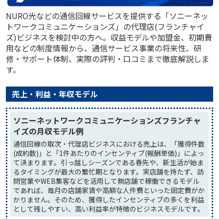
NURO光などの通信回線サービスを提供する「ソニーネッ
トワークコミュニケーションズ」の代理店(フランチャイ
ズ)ビジネスを検討中の方へ。収益モデルや加盟金、初期費
用などの制度情報から、通信サービス事業の将来性、研
修・サポート体制、実際の評判・口コミまで徹底解説しま
す。
売上・利益・年収モデル
ソニーネットワークコミュニケーションズフランチャ
イズの月収モデル例
通信回線の取次・代理店ビジネスにおける売上は、「獲得件数
(成約数)」と「1件あたりのインセンティブ(報酬単価)」によっ
て決まります。引っ越しシーズンである春先や、新生活が始ま
るタイミングが最大の繁忙期となります。実店舗を持たず、訪
問営業やWEB集客などを活用して無店舗で稼働できるモデル
であれば、毎月の店舗家賃や高額な人件費といった固定費がか
かりません。そのため、獲得したインセンティブの多くを利益
として残しやすい、高い利益率が特徴のビジネスモデルです。