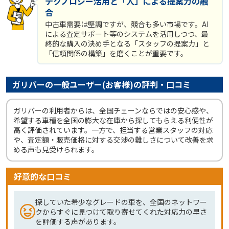
テクノロジー活用と「人」による提案力の融
合
中古車需要は堅調ですが、競合も多い市場です。AI
による査定サポート等のシステムを活用しつつ、最
終的な購入の決め手となる「スタッフの提案力」と
「信頼関係の構築」を磨くことが重要です。
ガリバーの一般ユーザー(お客様)の評判・口コミ
ガリバーの利用者からは、全国チェーンならではの安心感や、
希望する車種を全国の膨大な在庫から探してもらえる利便性が
高く評価されています。一方で、担当する営業スタッフの対応
や、査定額・販売価格に対する交渉の難しさについて改善を求
める声も見受けられます。
好意的な口コミ
探していた希少なグレードの車を、全国のネットワー
クからすぐに見つけて取り寄せてくれた対応力の早さ
を評価する声があります。