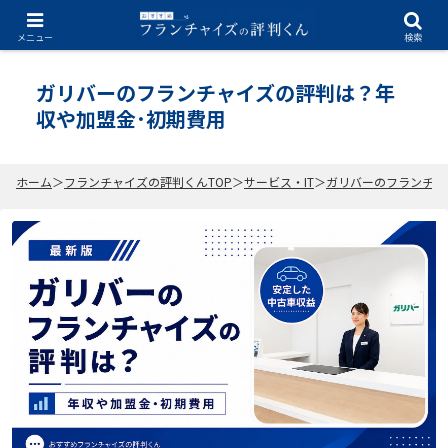
2026.07.03
メニュー
検索
ガリバーのフランチャイズの評判は？年
収や加盟金･初期費用
ホーム
フランチャイズの評判くんTOP
サービス・IT
ガリバーのフランチャ