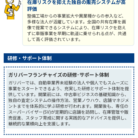
在庫リスクを抑えた独自の販売システムが高
評価
整備工場からの事業拡大や異業種からの参入など、
多様な法人が活躍しています。全国の共有在庫を画
像で提案できるシステムにより、在庫リスクを抱え
ずに車販事業を早期に軌道に乗せられる点が、共通
して高く評価されています。
研修・サポート体制
ガリバーフランチャイズの研修･サポート体制
ガリバーでは、自動車業界未経験の法人や個人でもスムーズに
事業をスタートできるよう、充実した研修とサポート体制を提
供しています。開業前には、中古車ビジネスの基礎知識から、
独自の査定システムの操作方法、営業ノウハウ、店舗マネジメ
ントまでを体系的に学ぶ研修が行われます。開業後も、専任の
スーパーバイザー(SV)が定期的に店舗を訪問し、在庫管理や販
売促進、スタッフ育成に関する実践的なアドバイスを提供し、
継続的な業績向上を支援します。