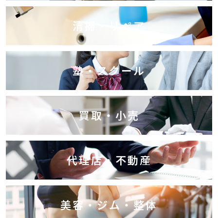
清掃・リペア
塾・スクール
買取・小売
代理店・不動産
美容・ジム・整体