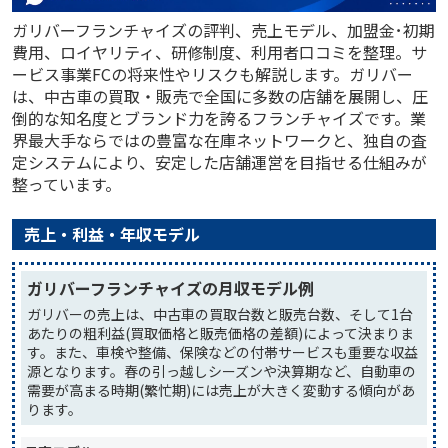
ガリバーフランチャイズの評判、売上モデル、加盟金･初期
費用、ロイヤリティ、研修制度、利用者口コミを整理。サ
ービス事業FCの将来性やリスクも解説します。ガリバー
は、中古車の買取・販売で全国に多数の店舗を展開し、圧
倒的な知名度とブランド力を誇るフランチャイズです。業
界最大手ならではの豊富な在庫ネットワークと、独自の査
定システムにより、安定した店舗運営を目指せる仕組みが
整っています。
売上・利益・年収モデル
ガリバーフランチャイズの月収モデル例
ガリバーの売上は、中古車の買取台数と販売台数、そして1台
あたりの粗利益(買取価格と販売価格の差額)によって決まりま
す。また、車検や整備、保険などの付帯サービスも重要な収益
源となります。春の引っ越しシーズンや決算期など、自動車の
需要が高まる時期(繁忙期)には売上が大きく変動する傾向があ
ります。