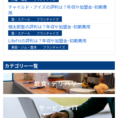
チャイルド・アイズの評判は？年収や加盟金･初期費
用
塾・スクール
フランチャイズ
個太郎塾の評判は？年収や加盟金･初期費用
塾・スクール
フランチャイズ
LifeFitの評判は？年収や加盟金･初期費用
美容・ジム・整体
フランチャイズ
カテゴリー一覧
飲食･デリバリー
サービス・IT