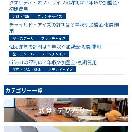
クオリティ・オブ・ライフの評判は？年収や加盟金･
初期費用
介護・福祉
フランチャイズ
チャイルド・アイズの評判は？年収や加盟金･初期費
用
塾・スクール
フランチャイズ
個太郎塾の評判は？年収や加盟金･初期費用
塾・スクール
フランチャイズ
LifeFitの評判は？年収や加盟金･初期費用
美容・ジム・整体
フランチャイズ
カテゴリー一覧
飲食･デリバリー