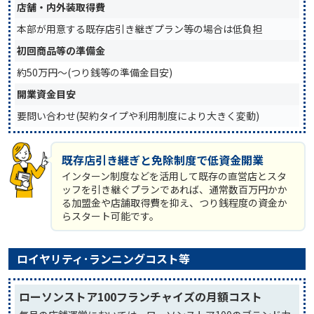
店舗・内外装取得費
本部が用意する既存店引き継ぎプラン等の場合は低負担
初回商品等の準備金
約50万円〜(つり銭等の準備金目安)
開業資金目安
要問い合わせ(契約タイプや利用制度により大きく変動)
既存店引き継ぎと免除制度で低資金開業
インターン制度などを活用して既存の直営店とスタ
ッフを引き継ぐプランであれば、通常数百万円かか
る加盟金や店舗取得費を抑え、つり銭程度の資金か
らスタート可能です。
ロイヤリティ･ランニングコスト等
ローソンストア100フランチャイズの月額コスト