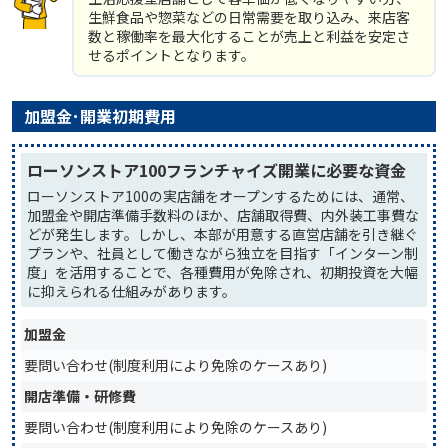
生鮮食品や惣菜などの日常需要を取り込み、来店客
数と稼働率を最大化することが売上と利益を安定さ
せるポイントとなります。
加盟金･開業初期費用
ローソンストア100フランチャイズ開業に必要な資金
ローソンストア100の実店舗をオープンするためには、通常、
加盟金や開店準備手数料のほか、店舗取得費、内外装工事費な
どが発生します。しかし、本部が用意する直営店舗を引き継ぐ
プランや、社員として働きながら独立を目指す「インターン制
度」を活用することで、各種費用が免除され、初期投資を大幅
に抑えられる仕組みがあります。
加盟金
要問い合わせ(制度利用により免除のケースあり)
開店準備・研修費
要問い合わせ(制度利用により免除のケースあり)