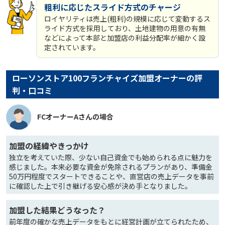
粗利に応じたスライド方式のチャージ
ロイヤリティは売上(粗利)の規模に応じて変動するス
ライド方式を採用しており、土地建物の用意の有無
などによって本部と加盟店の利益分配率が細かく設
定されています。
ローソンストア100フランチャイズ加盟オーナーの評
判・口コミ
FCオーナーAさんの場合
加盟の経緯やきっかけ
独立を考えていた際、少ない自己資金でも始められる点に魅力を
感じました。本来必要な資金が免除されるプランがあり、準備金
50万円程度でスタートできることや、直営店の売上データを事前
に確認した上で引き継げる安心感が決め手となりました。
加盟した結果どうなった？
前年度の確かな売上データをもとに経営計画が立てられたため、