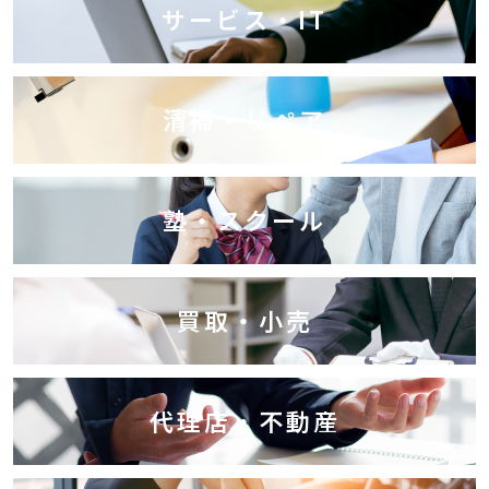
サービス・IT
清掃・リペア
塾・スクール
買取・小売
代理店・不動産