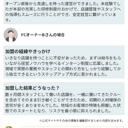
オープン直後から見通しを持った運営ができました。未経験でし
たが本部の充実した研修制度のおかげで、店舗管理やスタッフへ
の指導もスムーズに行うことができ、安定経営に繋がっていま
す。
FCオーナーBさんの場合
加盟の経緯やきっかけ
いきなり店舗を持つことに不安があったため、まずは給与をもら
いながら経営ノウハウを学べるインターン制度に応募しました。
現場で実際の業務やスタッフとの関わり方をしっかり経験してか
ら独立できるというステップアップ方式に惹かれました。
加盟した結果どうなった？
数ヶ月間スタッフとして働いた店舗を、一緒に働いてきたクルー
を含めてそのまま引き継ぐことができたため、初期の人材確保の
苦労が全くありませんでした。地域のお客様の特徴も把握した状
態でのスタートとなり、リスクを最小限に抑えられました。
※公式サイトやその他の情報を編集部がまとめた内容を含みます。