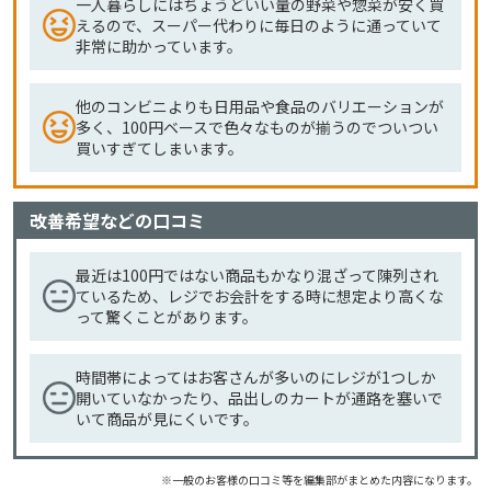
一人暮らしにはちょうどいい量の野菜や惣菜が安く買
えるので、スーパー代わりに毎日のように通っていて
非常に助かっています。
他のコンビニよりも日用品や食品のバリエーションが
多く、100円ベースで色々なものが揃うのでついつい
買いすぎてしまいます。
改善希望などの口コミ
最近は100円ではない商品もかなり混ざって陳列され
ているため、レジでお会計をする時に想定より高くな
って驚くことがあります。
時間帯によってはお客さんが多いのにレジが1つしか
開いていなかったり、品出しのカートが通路を塞いで
いて商品が見にくいです。
※一般のお客様の口コミ等を編集部がまとめた内容になります。