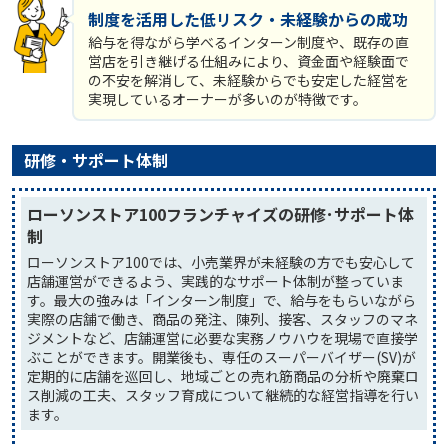
制度を活用した低リスク・未経験からの成功
給与を得ながら学べるインターン制度や、既存の直
営店を引き継げる仕組みにより、資金面や経験面で
の不安を解消して、未経験からでも安定した経営を
実現しているオーナーが多いのが特徴です。
研修・サポート体制
ローソンストア100フランチャイズの研修･サポート体
制
ローソンストア100では、小売業界が未経験の方でも安心して
店舗運営ができるよう、実践的なサポート体制が整っていま
す。最大の強みは「インターン制度」で、給与をもらいながら
実際の店舗で働き、商品の発注、陳列、接客、スタッフのマネ
ジメントなど、店舗運営に必要な実務ノウハウを現場で直接学
ぶことができます。開業後も、専任のスーパーバイザー(SV)が
定期的に店舗を巡回し、地域ごとの売れ筋商品の分析や廃棄ロ
ス削減の工夫、スタッフ育成について継続的な経営指導を行い
ます。