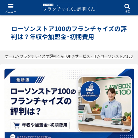
2026.07.03
メニュー
検索
ローソンストア100のフランチャイズの評
判は？年収や加盟金･初期費用
ホーム
フランチャイズの評判くんTOP
サービス・IT
ローソンストア100