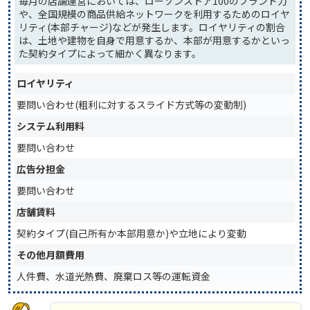
毎月の店舗運営においては、ローソンストア100のブランド力
や、全国規模の商品供給ネットワークを利用するためのロイヤ
リティ(本部チャージ)などが発生します。ロイヤリティの割合
は、土地や建物を自身で用意するか、本部が用意するかといっ
た契約タイプによって細かく異なります。
ロイヤリティ
要問い合わせ(粗利に対するスライド方式等の変動制)
システム利用料
要問い合わせ
広告分担金
要問い合わせ
店舗賃料
契約タイプ(自己所有か本部用意か)や立地により変動
その他月額費用
人件費、水道光熱費、廃棄ロス等の運転資金