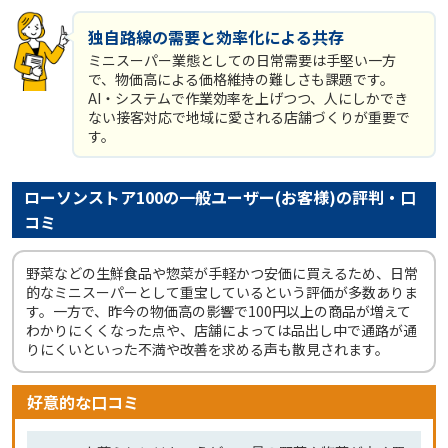
独自路線の需要と効率化による共存
ミニスーパー業態としての日常需要は手堅い一方
で、物価高による価格維持の難しさも課題です。
AI・システムで作業効率を上げつつ、人にしかでき
ない接客対応で地域に愛される店舗づくりが重要で
す。
ローソンストア100の一般ユーザー(お客様)の評判・口
コミ
野菜などの生鮮食品や惣菜が手軽かつ安価に買えるため、日常
的なミニスーパーとして重宝しているという評価が多数ありま
す。一方で、昨今の物価高の影響で100円以上の商品が増えて
わかりにくくなった点や、店舗によっては品出し中で通路が通
りにくいといった不満や改善を求める声も散見されます。
好意的な口コミ