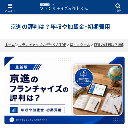
2026.07.06
メニュー
検索
京進の評判は？年収や加盟金･初期費用
ホーム
フランチャイズの評判くんTOP
塾・スクール
京進の評判は？年収や