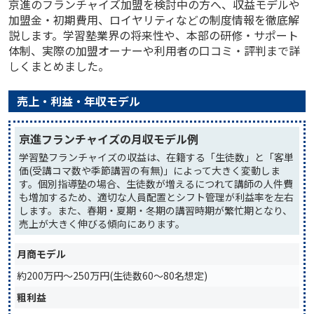
京進のフランチャイズ加盟を検討中の方へ、収益モデルや
加盟金・初期費用、ロイヤリティなどの制度情報を徹底解
説します。学習塾業界の将来性や、本部の研修・サポート
体制、実際の加盟オーナーや利用者の口コミ・評判まで詳
しくまとめました。
売上・利益・年収モデル
京進フランチャイズの月収モデル例
学習塾フランチャイズの収益は、在籍する「生徒数」と「客単
価(受講コマ数や季節講習の有無)」によって大きく変動しま
す。個別指導塾の場合、生徒数が増えるにつれて講師の人件費
も増加するため、適切な人員配置とシフト管理が利益率を左右
します。また、春期・夏期・冬期の講習時期が繁忙期となり、
売上が大きく伸びる傾向にあります。
月商モデル
約200万円〜250万円(生徒数60〜80名想定)
粗利益