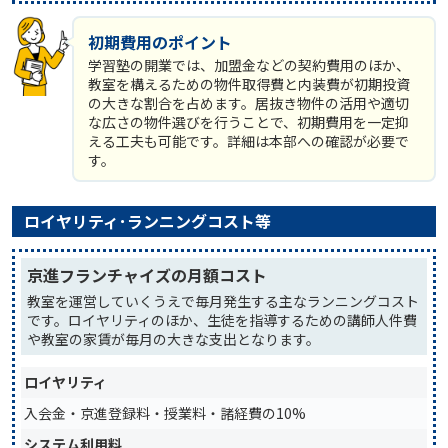
初期費用のポイント
学習塾の開業では、加盟金などの契約費用のほか、
教室を構えるための物件取得費と内装費が初期投資
の大きな割合を占めます。居抜き物件の活用や適切
な広さの物件選びを行うことで、初期費用を一定抑
える工夫も可能です。詳細は本部への確認が必要で
す。
ロイヤリティ･ランニングコスト等
京進フランチャイズの月額コスト
教室を運営していくうえで毎月発生する主なランニングコスト
です。ロイヤリティのほか、生徒を指導するための講師人件費
や教室の家賃が毎月の大きな支出となります。
ロイヤリティ
入会金・京進登録料・授業料・諸経費の10%
システム利用料