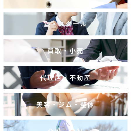
塾・スクール
買取・小売
代理店・不動産
美容・ジム・整体