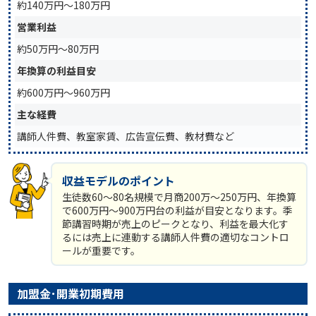
約140万円〜180万円
営業利益
約50万円〜80万円
年換算の利益目安
約600万円〜960万円
主な経費
講師人件費、教室家賃、広告宣伝費、教材費など
収益モデルのポイント
生徒数60〜80名規模で月商200万〜250万円、年換算
で600万円〜900万円台の利益が目安となります。季
節講習時期が売上のピークとなり、利益を最大化す
るには売上に連動する講師人件費の適切なコントロ
ールが重要です。
加盟金･開業初期費用