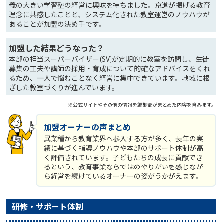
義の大きい学習塾の経営に興味を持ちました。京進が掲げる教育
理念に共感したことと、システム化された教室運営のノウハウが
あることが加盟の決め手です。
加盟した結果どうなった？
本部の担当スーパーバイザー(SV)が定期的に教室を訪問し、生徒
募集の工夫や講師の採用・育成について的確なアドバイスをくれ
るため、一人で悩むことなく経営に集中できています。地域に根
ざした教室づくりが進んでいます。
※公式サイトやその他の情報を編集部がまとめた内容を含みます。
加盟オーナーの声まとめ
異業種から教育業界へ参入する方が多く、長年の実
績に基づく指導ノウハウや本部のサポート体制が高
く評価されています。子どもたちの成長に貢献でき
るという、教育事業ならではのやりがいを感じなが
ら経営を続けているオーナーの姿がうかがえます。
研修・サポート体制