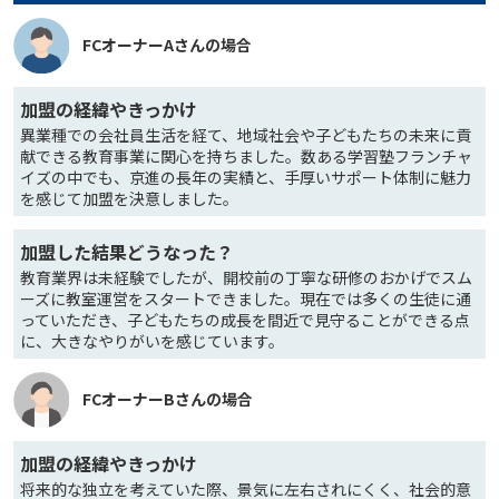
FCオーナーAさんの場合
加盟の経緯やきっかけ
異業種での会社員生活を経て、地域社会や子どもたちの未来に貢
献できる教育事業に関心を持ちました。数ある学習塾フランチャ
イズの中でも、京進の長年の実績と、手厚いサポート体制に魅力
を感じて加盟を決意しました。
加盟した結果どうなった？
教育業界は未経験でしたが、開校前の丁寧な研修のおかげでスム
ーズに教室運営をスタートできました。現在では多くの生徒に通
っていただき、子どもたちの成長を間近で見守ることができる点
に、大きなやりがいを感じています。
FCオーナーBさんの場合
加盟の経緯やきっかけ
将来的な独立を考えていた際、景気に左右されにくく、社会的意