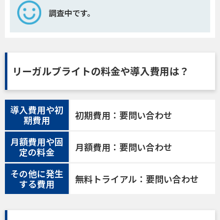
調査中です。
リーガルブライトの料金や導入費用は？
導入費用や初
初期費用：要問い合わせ
期費用
月額費用や固
月額費用：要問い合わせ
定の料金
その他に発生
無料トライアル：要問い合わせ
する費用