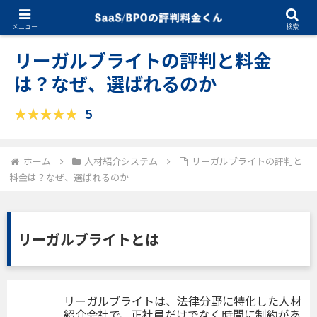
12.11.2025
人材紹介システム
メニュー
検索
リーガルブライトの評判と料金
は？なぜ、選ばれるのか
5
ホーム
人材紹介システム
リーガルブライトの評判と
料金は？なぜ、選ばれるのか
リーガルブライトとは
リーガルブライトは、法律分野に特化した人材
紹介会社で、正社員だけでなく時間に制約があ