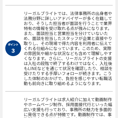
リーガルブライトでは、法律事務所の出身者や
法務分野に詳しいアドバイザーが多く在籍して
おり、そうした担当者が面談を行うことで業界
特有の情報を受け取れる点が強みになります。
また、面談担当と営業担当を分けていないた
め、面談を担当したスタッフが企業と直接やり
取りし、その現場で得た内容を利用者に伝えて
ポイント
くれる仕組みになっています。このため、実際
３
の雰囲気や細かな状況なども含めて理解しやす
くなります。さらに、リーガルブライトの支援
は入社の段階で終了するわけではなく、入社後
もLINEなどを通じて状況を確認したり、相談を
受けたりする手厚いフォローが続きます。こう
した体制のおかげで、負担を感じやすい転職活
動も前向きに取り組めるようになります。
リーガルブライトは求人紹介に加えて動画制作
やホームページ制作、採用面接代行といった幅
広い支援も行っており、事務所の魅力を多面的
に発信できる点が特徴です。動画制作では、事