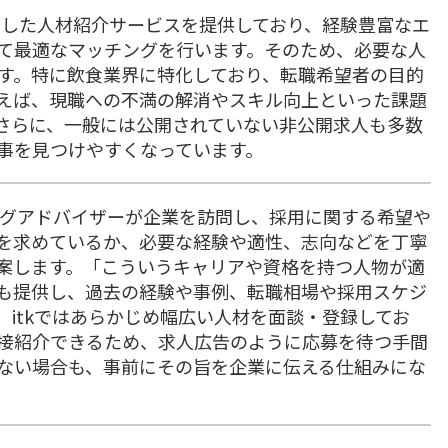
慮した人材紹介サービスを提供しており、経験豊富なエ
て最適なマッチングを行います。そのため、必要な人
す。特に飲食業界に特化しており、転職希望者の目的
えば、現職への不満の解消やスキル向上といった課題
さらに、一般には公開されていない非公開求人も多数
事を見つけやすくなっています。
ィングアドバイザーが企業を訪問し、採用に関する希望や
を求めているか、必要な経験や適性、志向などを丁寧
案します。「こういうキャリアや資格を持つ人物が適
も提供し、過去の経験や事例、転職相場や採用スケジ
itkではあらかじめ幅広い人材を面談・登録してお
接紹介できるため、求人広告のように応募を待つ手間
ない場合も、事前にその旨を企業に伝える仕組みにな