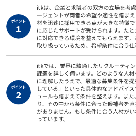
itkは、企業と求職者の双方の立場を考
ージェントが両者の希望や適性を踏まえ
ポイント
材を迅速に採用できる点が大きな特徴で
１
に応じたサポートが受けられます。たと
に対応できる環境を整えてもらえます。
取り扱っているため、希望条件に合う仕
itkでは、業界に精通したリクルーテ
課題を詳しく伺います。どのような人材
に理解したうえで、最適な募集条件を提
ポイント
している」といった具体的なアドバイス
２
ュールも踏まえて条件を整えます。また、
り、その中から条件に合った候補者を直
がありません。もし条件に合う人材がい
っています。