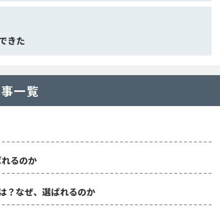
できた
記事一覧
ばれるのか
料金は？なぜ、選ばれるのか