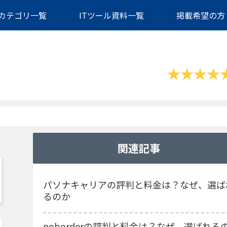
カテゴリ一覧
ITツール資料一覧
掲載希望の方
関連記事
パソナキャリアの評判と料金は？なぜ、選ば
るのか
noborderの評判と料金は？なぜ、選ばれる