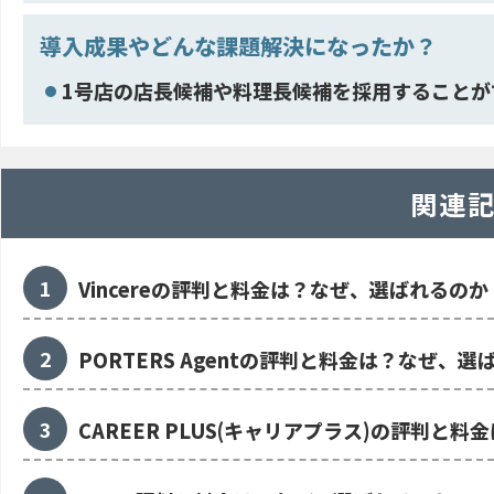
導入成果やどんな課題解決になったか？
1号店の店長候補や料理長候補を採用することが
関連
Vincereの評判と料金は？なぜ、選ばれるのか
PORTERS Agentの評判と料金は？なぜ、選
CAREER PLUS(キャリアプラス)の評判と