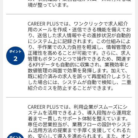
境が整っています。
CAREER PLUSでは、ワンクリックで求人紹介
用のメールを作成・送信できる機能を備えてお
り、送信した求人情報やその進捗状況が自動的
にシステム上に記録されます。この仕組みによ
り、手作業での入力負担を軽減し、情報管理の
ポイント
正確性を高めることが可能です。さらに、求人
２
管理もボタンひとつで操作できるため、関連す
るKPIデータも自動的に収集され、業務効率と
数値管理の両面で効果を発揮します。加えて、
既に紹介済みの求人を誤って再度紹介しようと
した場合には、システムが自動で検知し、二重
紹介のミスを防止することができます。
CAREER PLUSでは、利用企業がスムーズにシ
ステムを活用できるよう、導入段階から運用定
着まで一貫したサポート体制を整えています。
専任の営業担当が、業務フローの設計やシステ
ム活用方法の提案まで手厚く支援してくれるた
め、安心して導入を進められます。また、オン
ポイント