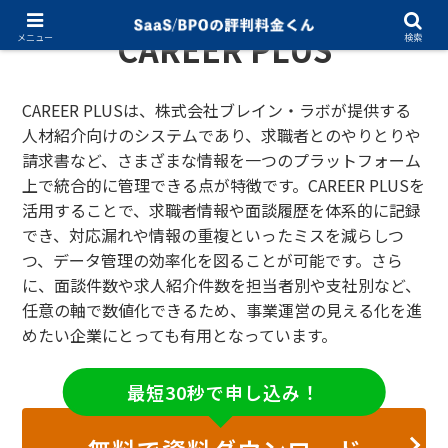
CAREER PLUS
メニュー
検索
CAREER PLUSは、株式会社ブレイン・ラボが提供する
人材紹介向けのシステムであり、求職者とのやりとりや
請求書など、さまざまな情報を一つのプラットフォーム
上で統合的に管理できる点が特徴です。CAREER PLUSを
活用することで、求職者情報や面談履歴を体系的に記録
でき、対応漏れや情報の重複といったミスを減らしつ
つ、データ管理の効率化を図ることが可能です。さら
に、面談件数や求人紹介件数を担当者別や支社別など、
任意の軸で数値化できるため、事業運営の見える化を進
めたい企業にとっても有用となっています。
最短30秒で申し込み！