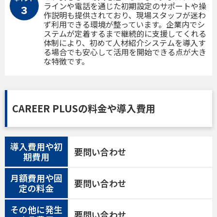
ラインや電話を通じた初期設定のサポートや操
３
作説明も提供されており、現場スタッフが迷わ
ず利用できる環境が整っています。企業内でシ
ステムが定着するまで継続的に支援してくれる
体制により、初めて人材紹介システムを導入す
る場合でも安心して活用を開始できる点が大き
な特徴です。
CAREER PLUSの料金や導入費用
導入費用や初
要問い合わせ
期費用
月額費用や固
要問い合わせ
定の料金
その他に発生
要問い合わせ