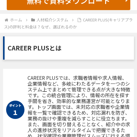
無料で資料ダウンロード
ホーム
人材紹介システム
CAREER PLUS(キャリアプラ
ス)の評判と料金は？なぜ、選ばれるのか
CAREER PLUSとは
CAREER PLUSでは、求職者情報や求人情報、
企業情報など、多岐にわたるデータを一つのシ
ステム上でまとめて管理できる点が大きな特徴
です。この統合管理により、情報の所在を探す
手間を省き、効率的な業務運営が可能となりま
ポイント
す。トップ画面では、未対応の求職者や企業情
１
報を一覧で確認できるため、対応漏れを防ぎ、
業務の抜けや重複を減らすことに役立ちます。
また、画面を切り替えることなく、紹介中の求
人の進捗状況をリアルタイムで把握できるた
め、状況確認や業務管理がスムーズに行える環