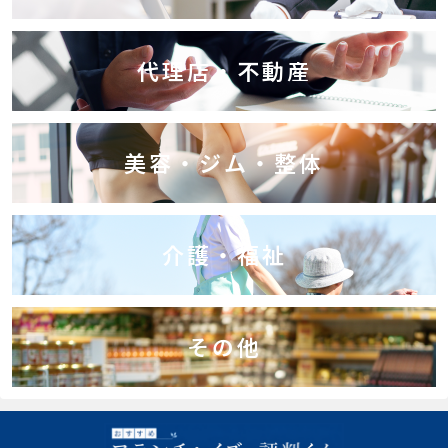
代理店・不動産
美容・ジム・整体
介護・福祉
その他