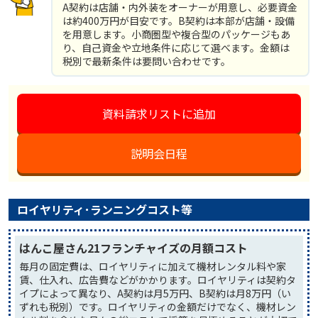
A契約は店舗・内外装をオーナーが用意し、必要資金
は約400万円が目安です。B契約は本部が店舗・設備
を用意します。小商圏型や複合型のパッケージもあ
り、自己資金や立地条件に応じて選べます。金額は
税別で最新条件は要問い合わせです。
資料請求リストに追加
説明会日程
ロイヤリティ･ランニングコスト等
はんこ屋さん21フランチャイズの月額コスト
毎月の固定費は、ロイヤリティに加えて機材レンタル料や家
賃、仕入れ、広告費などがかかります。ロイヤリティは契約タ
イプによって異なり、A契約は月5万円、B契約は月8万円（い
ずれも税別）です。ロイヤリティの金額だけでなく、機材レン