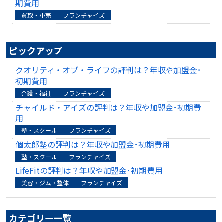
期費用
買取・小売
フランチャイズ
ピックアップ
クオリティ・オブ・ライフの評判は？年収や加盟金･
初期費用
介護・福祉
フランチャイズ
チャイルド・アイズの評判は？年収や加盟金･初期費
用
塾・スクール
フランチャイズ
個太郎塾の評判は？年収や加盟金･初期費用
塾・スクール
フランチャイズ
LifeFitの評判は？年収や加盟金･初期費用
美容・ジム・整体
フランチャイズ
カテゴリー一覧