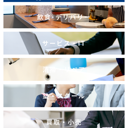
飲食･デリバリー
サービス・IT
清掃・リペア
塾・スクール
買取・小売