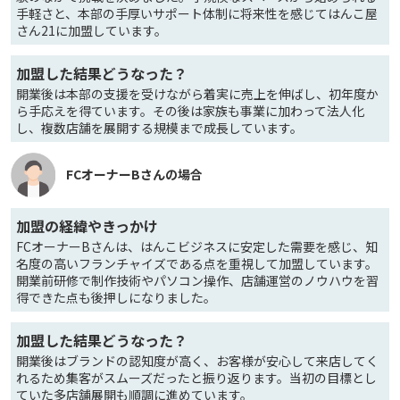
手軽さと、本部の手厚いサポート体制に将来性を感じてはんこ屋
さん21に加盟しています。
加盟した結果どうなった？
開業後は本部の支援を受けながら着実に売上を伸ばし、初年度か
ら手応えを得ています。その後は家族も事業に加わって法人化
し、複数店舗を展開する規模まで成長しています。
FCオーナーBさんの場合
加盟の経緯やきっかけ
FCオーナーBさんは、はんこビジネスに安定した需要を感じ、知
名度の高いフランチャイズである点を重視して加盟しています。
開業前研修で制作技術やパソコン操作、店舗運営のノウハウを習
得できた点も後押しになりました。
加盟した結果どうなった？
開業後はブランドの認知度が高く、お客様が安心して来店してく
れるため集客がスムーズだったと振り返ります。当初の目標とし
ていた多店舗展開も順調に進めています。