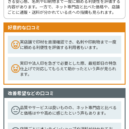
きる安心感、名刺や印刷物まで一度に頼める利便性を評価する
内容があります。一方で、ネット専門店と比べた価格や、店舗
ごとに通販・送料が分かれている点への指摘も見られます。
好意的な口コミ
実店舗で印材を直接確認でき、名刺や印刷物まで一度
に頼める利便性を評価する利用者もいます。
実印や法人印を急ぎで必要とした際、最短即日の特急
仕上げで対応してもらえて助かったという声が見られ
ます。
改善希望などの口コミ
品質やサービスは良いものの、ネット専門店と比べる
と価格はやや高めに感じたという声もあります。
店舗ごとにオンラインショップや送料が分かれてお