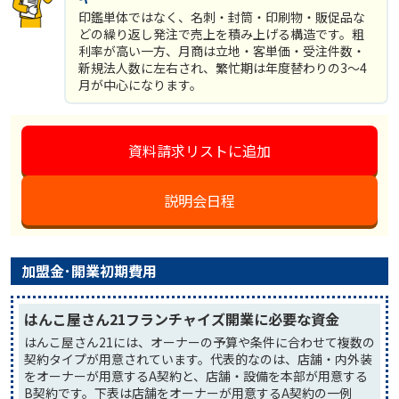
印鑑単体ではなく、名刺・封筒・印刷物・販促品な
どの繰り返し発注で売上を積み上げる構造です。粗
利率が高い一方、月商は立地・客単価・受注件数・
新規法人数に左右され、繁忙期は年度替わりの3〜4
月が中心になります。
資料請求リストに追加
説明会日程
加盟金･開業初期費用
はんこ屋さん21フランチャイズ開業に必要な資金
はんこ屋さん21には、オーナーの予算や条件に合わせて複数の
契約タイプが用意されています。代表的なのは、店舗・内外装
をオーナーが用意するA契約と、店舗・設備を本部が用意する
B契約です。下表は店舗をオーナーが用意するA契約の一例