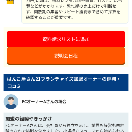
万円)に加え、機材レンタル料や家賃、仕入れ、広告
費などがかかります。繁忙期の売上だけで判断せ
ず、閑散期の集客やリピート獲得まで含めて採算を
確認することが重要です。
資料請求リストに追加
説明会日程
はんこ屋さん21フランチャイズ加盟オーナーの評判・
口コミ
FCオーナーAさんの場合
加盟の経緯やきっかけ
FCオーナーAさんは、会社員から独立を志し、業界も経営も未経
験のなかで挑戦を決めました。小規模なスペースから始められる