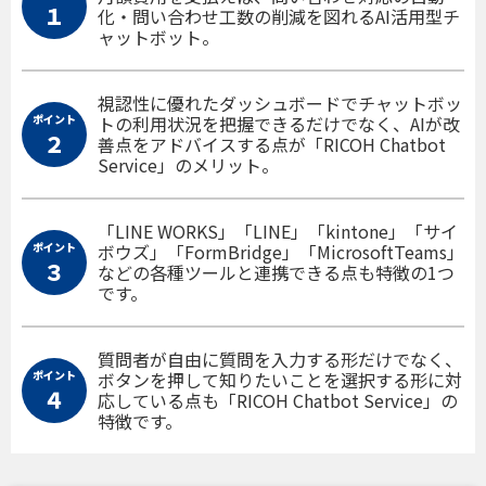
１
化・問い合わせ工数の削減を図れるAI活用型チ
ャットボット。
視認性に優れたダッシュボードでチャットボッ
ポイント
トの利用状況を把握できるだけでなく、AIが改
２
善点をアドバイスする点が「RICOH Chatbot
Service」のメリット。
「LINE WORKS」「LINE」「kintone」「サイ
ポイント
ボウズ」「FormBridge」「MicrosoftTeams」
３
などの各種ツールと連携できる点も特徴の1つ
です。
質問者が自由に質問を入力する形だけでなく、
ポイント
ボタンを押して知りたいことを選択する形に対
４
応している点も「RICOH Chatbot Service」の
特徴です。