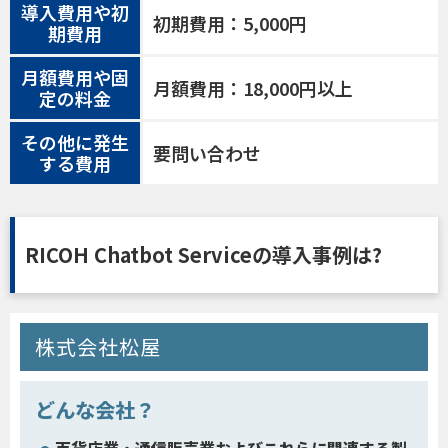
導入費用や初
初期費用：5,000円
期費用
月額費用や固
月額費用：18,000円以上
定の料金
その他に発生
要問い合わせ
する費用
RICOH Chatbot Serviceの導入事例は?
株式会社松屋
どんな会社？
百貨店業・通信販売業およびこれらに関連する製