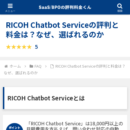
12.20.2024
FAQ
メニュー
検索
RICOH Chatbot Serviceの評判と
料金は？なぜ、選ばれるのか
5
ホーム
FAQ
RICOH Chatbot Serviceの評判と料金は？
なぜ、選ばれるのか
RICOH Chatbot Serviceとは
「RICOH Chatbot Service」は18,000円以上の
ポイント
月額費用を支払えば、問い合わせ対応の自動