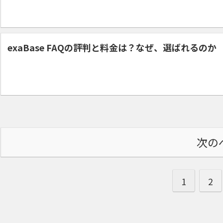
exaBase FAQの評判と料金は？なぜ、選ばれるのか
次の
1
2