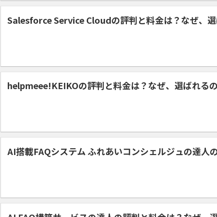
Salesforce Service Cloudの評判と料金は？なぜ
helpmeee!KEIKOの評判と料金は？なぜ、選ばれる
AI搭載FAQシステム ふれあいコンシェルジュの達
AI FAQ構築サービスの達人の評判と料金は？なぜ、