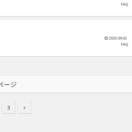
FAQ
2025.09.01
FAQ
ページ
次
3
へ