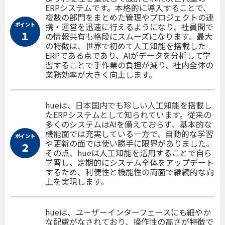
ERPシステムです。本格的に導入することで、
複数の部門をまとめた管理やプロジェクトの連
ポイント
携・運営を迅速に行えるようになり、社員間で
１
の情報共有も格段にスムーズになります。最大
の特徴は、世界で初めて人工知能を搭載した
ERPである点であり、AIがデータを分析して学
習することで手作業の負担が減り、社内全体の
業務効率が大きく向上します。
hueは、日本国内でも珍しい人工知能を搭載し
たERPシステムとして知られています。従来の
多くのシステムはAIを備えておらず、基本的な
機能面では充実している一方で、自動的な学習
ポイント
や更新の面では使い勝手に限界がありました。
２
その点、hueは人工知能を活用することで自ら
学習し、定期的にシステム全体をアップデート
するため、利便性と機能性の両面で継続的な向
上を実現します。
hueは、ユーザーインターフェースにも細やか
な配慮がなされており、操作性の高さが特徴で