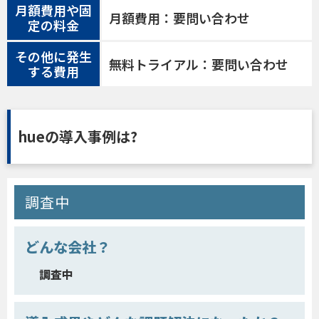
月額費用や固
月額費用：要問い合わせ
定の料金
その他に発生
無料トライアル：要問い合わせ
する費用
hueの導入事例は?
調査中
どんな会社？
調査中