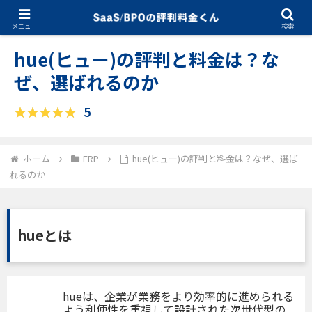
10.28.2025
ERP
メニュー
検索
hue(ヒュー)の評判と料金は？な
ぜ、選ばれるのか
5
ホーム
ERP
hue(ヒュー)の評判と料金は？なぜ、選ば
れるのか
hueとは
hueは、企業が業務をより効率的に進められる
よう利便性を重視して設計された次世代型の