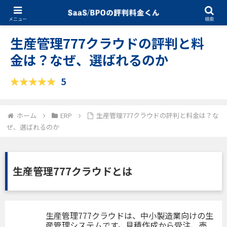
10.23.2025
ERP
メニュー
検索
生産管理777クラウドの評判と料
金は？なぜ、選ばれるのか
5
ホーム
ERP
生産管理777クラウドの評判と料金は？な
ぜ、選ばれるのか
生産管理777クラウドとは
生産管理777クラウドは、中小製造業向けの生
産管理システムです。見積作成から受注、売