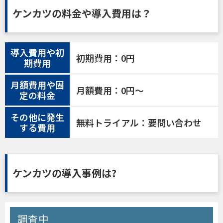
ケンカツの料金や導入費用は？
導入費用や初
初期費用：0円
期費用
月額費用や固
月額費用：0円〜
定の料金
その他に発生
無料トライアル：要問い合わせ
する費用
ケンカツの導入事例は?
調査中