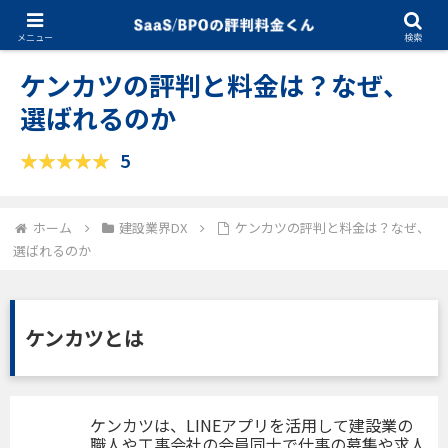
11.27.2025
建設業界DX
メニュー
検索
ケンカツの評判と料金は？なぜ、
選ばれるのか
5
ホーム
建設業界DX
ケンカツの評判と料金は？なぜ、
選ばれるのか
ケンカツとは
ケンカツは、LINEアプリを活用して建設業の
職人や工事会社の会員同士で仕事の募集や求人