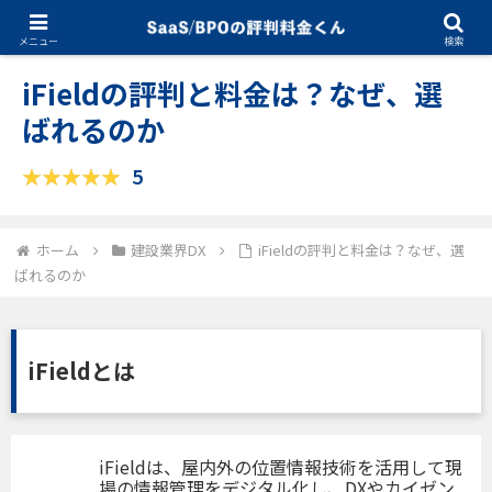
11.10.2025
建設業界DX
メニュー
検索
iFieldの評判と料金は？なぜ、選
ばれるのか
5
ホーム
建設業界DX
iFieldの評判と料金は？なぜ、選
ばれるのか
iFieldとは
iFieldは、屋内外の位置情報技術を活用して現
場の情報管理をデジタル化し、DXやカイゼン