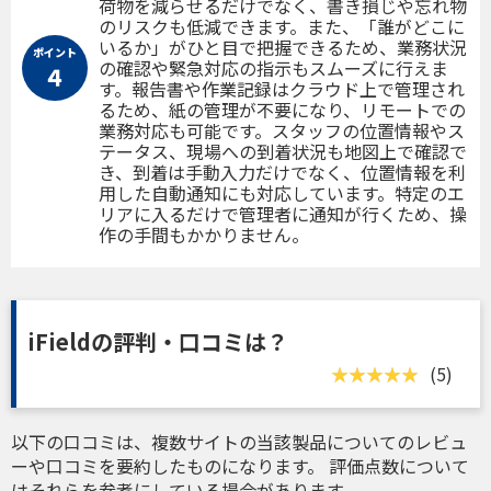
荷物を減らせるだけでなく、書き損じや忘れ物
のリスクも低減できます。また、「誰がどこに
いるか」がひと目で把握できるため、業務状況
ポイント
の確認や緊急対応の指示もスムーズに行えま
４
す。報告書や作業記録はクラウド上で管理され
るため、紙の管理が不要になり、リモートでの
業務対応も可能です。スタッフの位置情報やス
テータス、現場への到着状況も地図上で確認で
き、到着は手動入力だけでなく、位置情報を利
用した自動通知にも対応しています。特定のエ
リアに入るだけで管理者に通知が行くため、操
作の手間もかかりません。
iFieldの評判・口コミは？
(5)
以下の口コミは、複数サイトの当該製品についてのレビュ
ーや口コミを要約したものになります。 評価点数について
はそれらを参考にしている場合があります。