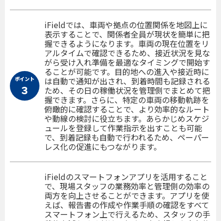
iFieldでは、車両や拠点の位置関係を地図上に
表示することで、関係者全員が現状を簡単に把
握できるようになります。車両の現在位置をリ
アルタイムで確認できるため、接近状況を見な
がら受け入れ準備を最適なタイミングで開始す
ることが可能です。目的地への進入や接近時に
ポイント
は自動で通知が出され、到着時間も記録される
３
ため、その日の稼働状況を管理側でまとめて把
握できます。さらに、特定の車両の移動軌跡を
俯瞰的に確認することで、より効率的なルート
や動線の検討に役立ちます。あらかじめスケジ
ュールを登録して作業指示を出すことも可能
で、到着記録も自動で行われるため、ペーパー
レス化の促進にもつながります。
iFieldのスマートフォンアプリを活用すること
で、現場スタッフの業務効率と管理側の効率の
両方を向上させることができます。アプリを使
えば、報告書の作成や作業手順の確認をすべて
スマートフォン上で行えるため、スタッフの手