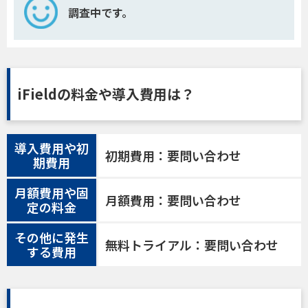
調査中です。
iFieldの料金や導入費用は？
導入費用や初
初期費用：要問い合わせ
期費用
月額費用や固
月額費用：要問い合わせ
定の料金
その他に発生
無料トライアル：要問い合わせ
する費用