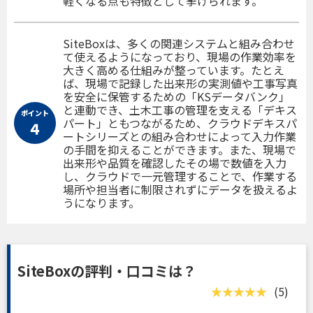
軽くなる点も特徴として挙げられます。
SiteBoxは、多くの関連システムと組み合わせ
て使えるようになっており、現場の作業効率を
大きく高める仕組みが整っています。たとえ
ば、現場で記録した出来形の実測値や工事写真
を安全に保管するための「KSデータバンク」
と連動でき、土木工事の管理を支える「デキス
ポイント
パート」ともつながるため、クラウドデキスパ
４
ートシリーズとの組み合わせによって入力作業
の手間を抑えることができます。また、現場で
出来形や品質を確認したその場で数値を入力
し、クラウドで一元管理することで、作業する
場所や担当者に制限されずにデータを扱えるよ
うになります。
SiteBoxの評判・口コミは？
(5)