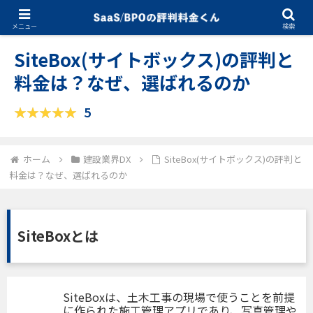
11.28.2025
建設業界DX
メニュー
検索
SiteBox(サイトボックス)の評判と
料金は？なぜ、選ばれるのか
5
ホーム
建設業界DX
SiteBox(サイトボックス)の評判と
料金は？なぜ、選ばれるのか
SiteBoxとは
SiteBoxは、土木工事の現場で使うことを前提
に作られた施工管理アプリであり、写真管理や