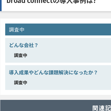
broad connectの導入事例は?
調査中
どんな会社？
調査中
導入成果やどんな課題解決になったか？
調査中
関連