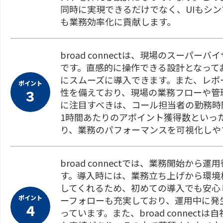
同時に実現できるだけでなく、UIもシ
も業務効率化に貢献します。
broad connectは、現場のスーパ
です。直感的に操作できる設計となって
にスムーズに導入できます。また、レポ
ポイント
性を備えており、現場の業務フローや管
３
に注目すべきは、コール担当者の勤務時
1時間あたりのアポイント獲得数といっ
り、業務のパフォーマンスを可視化しや
broad connectでは、業務開始
す。導入時には、業務立ち上げから環境
してくれるため、初めての導入でも安心
ポイント
ーフォローも充実しており、運用中に発
４
っています。また、broad connec