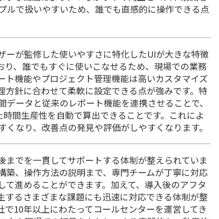
ンプルで扱いやすいため、誰でも直感的に操作できる点
ーバイザーが監修した使いやすさに特化したUIが大きな特徴
おり、誰でもすぐに使いこなせるため、現場での業務
ート機能やプロジェクト管理機能は高いカスタマイズ
理方針に合わせて柔軟に設定できる点が強みです。特
間データと従来のレポート機能を連携させることで、
た時間生産性を自動で算出できることです。これによ
すくなり、改善点の発見や評価がしやすくなります。
から運用後までを一貫してサポートする体制が整えられていま
構築、操作方法の説明まで、専門チームが丁寧に対応
して進めることができます。加えて、導入後のアフタ
生するさまざまな課題にも迅速に対応できる体制が整
tは自社で10年以上にわたってコールセンターを運営してき