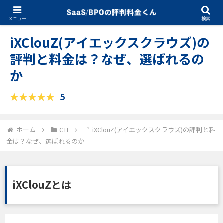
10.09.2025
CTI
メニュー
検索
iXClouZ(アイエックスクラウズ)の
評判と料金は？なぜ、選ばれるの
か
5
ホーム
CTI
iXClouZ(アイエックスクラウズ)の評判と料
金は？なぜ、選ばれるのか
iXClouZとは