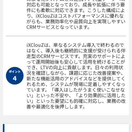
対応も可能となっており、成長や拡張に伴う要
件にも柔軟に対応できます。こうした構成によ
り、iXClouZはコストパフォーマンスに優れな
がらも、業務効率化や品質向上を実現しやすい
CRMサービスとなっています。
iXClouZは、単なるシステム導入で終わるので
はなく、導入後も継続的に支援が受けられる伴
走型のCRMサービスです。充実のサポートによ
って運用開始後も安心して活用を続けることが
でき、LTVの向上に貢献します。日々の利用状
ポイント
況を確認しながら、課題に応じた改善提案や、
４
新たな機能活用のアドバイスなどを提供してく
れるため、システムが現場に定着しやすくなっ
ています。「導入はしたがうまく使いこなせな
い」といった不安や、「より効果的に活用した
い」といった要望にも的確に対応し、業務の改
善や最適化を後押しします。