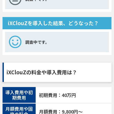
iXClouZを導入した結果、どうなった？
調査中です。
iXClouZの料金や導入費用は？
導入費用や初
初期費用：40万円
期費用
月額費用や固
月額費用：9,800円〜
定の料金