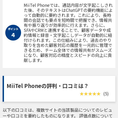
MiiTel Phoneでは、通話内容が文字起こしされ
た後、そのテキストはChatGPTの要約機能によ
って自動的に要約されます。これにより、長時
間の会話でも要点を短時間で把握でき、情報共
有や振り返りが効率的に行えます。さらに、
ポイント
SFAやCRMと連携することで、顧客データや成
４
約情報と録音・文字起こしデータが自動的に紐
付けられます。この仕組みにより、過去のやり
取りを含めた顧客対応の履歴を一元的に管理で
きるため、チーム全体での情報共有がスムーズ
になり、顧客対応の精度とスピードの向上に貢
献します。
MiiTel Phoneの評判・口コミは？
(5)
以下の口コミは、複数サイトの当該製品についてのレビュ
ーや口コミを要約したものになります。 評価点数について