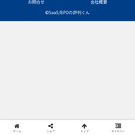
お問合せ
会社概要
©SaaS/BPOの評判くん
ホーム
シェア
トップ
サイドバー