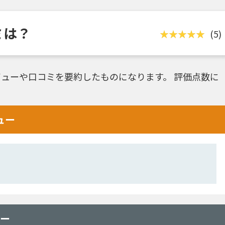
コミは？
(5)
ューや口コミを要約したものになります。 評価点数に
ビュー
ュー