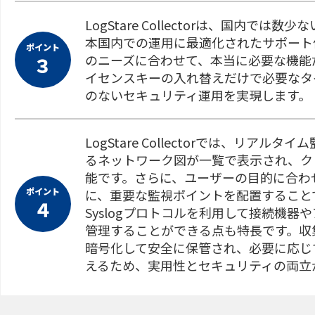
LogStare Collectorは、国内
本国内での運用に最適化されたサポート
ポイント
のニーズに合わせて、本当に必要な機能
３
イセンスキーの入れ替えだけで必要なタ
のないセキュリティ運用を実現します。
LogStare Collectorでは、リ
るネットワーク図が一覧で表示され、ク
能です。さらに、ユーザーの目的に合わ
ポイント
に、重要な監視ポイントを配置すること
４
Syslogプロトコルを利用して接続機
管理することができる点も特長です。収
暗号化して安全に保管され、必要に応じ
えるため、実用性とセキュリティの両立