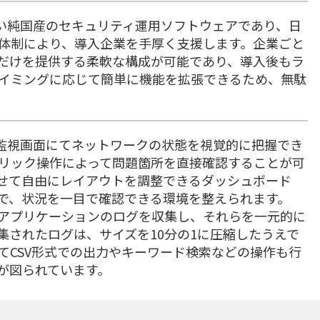
では数少ない純国産のセキュリティ運用ソフトウェアであり、日
体制により、導入企業を手厚く支援します。企業ごと
だけを提供する柔軟な構成が可能であり、導入後もラ
イミングに応じて簡単に機能を拡張できるため、無駄
アルタイム監視画面にてネットワークの状態を視覚的に把握でき
リック操作によって問題箇所を直接確認することが可
せて自由にレイアウトを調整できるダッシュボード
で、状況を一目で確認できる環境を整えられます。
器やアプリケーションのログを収集し、それらを一元的に
集されたログは、サイズを10分の1に圧縮したうえで
てCSV形式での出力やキーワード検索などの操作も行
が図られています。