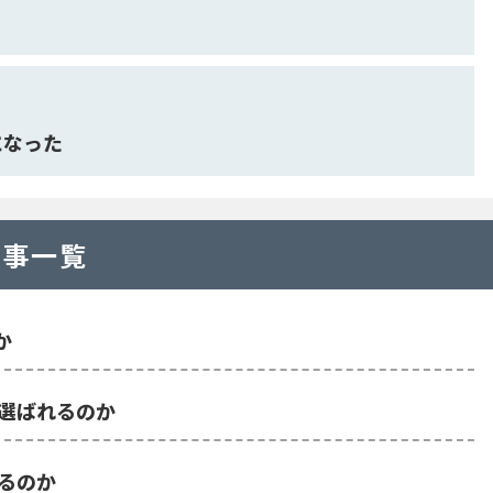
になった
記事一覧
か
ぜ、選ばれるのか
れるのか