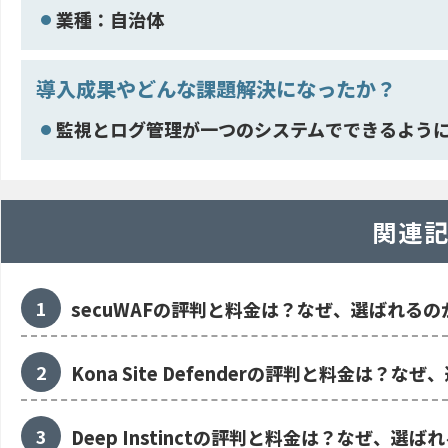
業種：自治体
導入成果やどんな課題解決になったか？
監視とログ管理が一つのシステムでできるよう
関連
secuWAFの評判と料金は？なぜ、選ばれるの
Kona Site Defenderの評判と料金は？な
Deep Instinctの評判と料金は？なぜ、選ば