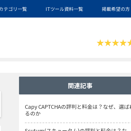
カテゴリ一覧
ITツール資料一覧
掲載希望の方
関連記事
Capy CAPTCHAの評判と料金は？なぜ、選ば
るのか
Scutum(スキュータム)の評判と料金は？な