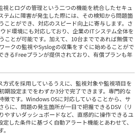
トワークの監視とログの管理という二つの機能を統合したセキュ
ステムに障害が発生した際には、その検知から問題箇
うことができ、対応のスピード向上に寄与します。さ
ったクラウド環境にも対応しており、企業のITシステム全体を
うことが可能です。加えて、10台までであれば無償で
ークの監視やSyslogの収集をすぐに始めることがで
きるFreeプランが提供されており、有償プランも年
ジェントレス方式を採用しているうえに、監視対象や監視項目を
初期設定までをわずか3分で完了できます。専門的な
です。Windows OSに対応していることから、サ
さらに、問題の発生箇所が一目で把握できるDSV（リ
りやすいダッシュボードなど、直感的に操作できるユ
設定した条件に基づく自動アラート機能とあわせて、
す。