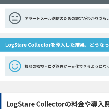
アラートメール送信のための設定がわかりづら
LogStare Collectorを導入した結果、どうな
機器の監視・ログ管理が一元化できるようにな
LogStare Collectorの料金や導