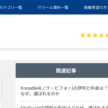
カテゴリ一覧
ITツール資料一覧
掲載希望の方
関連記事
KnowBe4(ノウ・ビフォー)の評判と料金は？
なぜ、選ばれるのか
SiteGuardの評判と料金は？なぜ、選ばれる