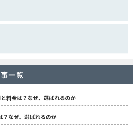
記事一覧
iceの評判と料金は？なぜ、選ばれるのか
料金は？なぜ、選ばれるのか