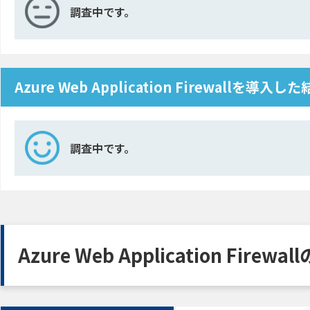
調査中です。
Azure Web Application Firewallを
調査中です。
Azure Web Application Fi