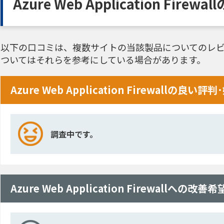
Azure Web Application Fir
以下の口コミは、複数サイトの当該製品についてのレビ
ついてはそれらを参考にしている場合があります。
Azure Web Application Firewallの良
調査中です。
Azure Web Application Firewallへ