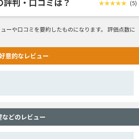
ewallの評判・口コミは？
(5)
ューや口コミを要約したものになります。 評価点数に
い評判･好意的なレビュー
の改善希望などのレビュー