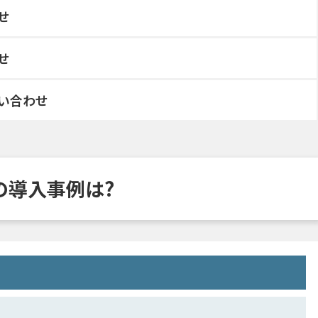
せ
せ
い合わせ
wallの導入事例は?