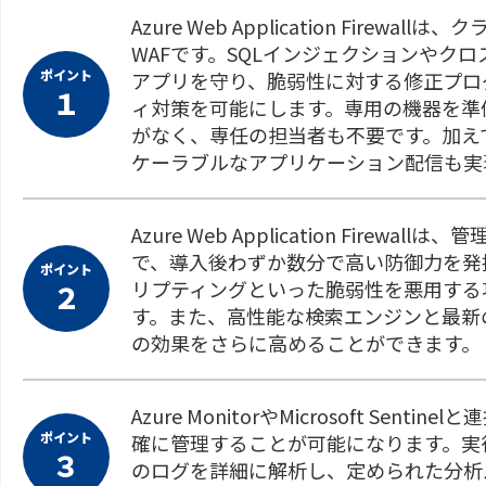
Azure Web Application Fir
WAFです。SQLインジェクションやク
ポイント
アプリを守り、脆弱性に対する修正プロ
１
ィ対策を可能にします。専用の機器を準
がなく、専任の担当者も不要です。加えて、A
ケーラブルなアプリケーション配信も実
Azure Web Application Fir
で、導入後わずか数分で高い防御力を発
ポイント
リプティングといった脆弱性を悪用する
２
す。また、高性能な検索エンジンと最新
の効果をさらに高めることができます。
Azure MonitorやMicrosoft S
ポイント
確に管理することが可能になります。実
３
のログを詳細に解析し、定められた分析