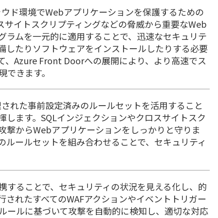
ewallは、クラウド環境でWebアプリケーションを保護するための
ロスサイトスクリプティングなどの脅威から重要なWeb
グラムを一元的に適用することで、迅速なセキュリテ
備したりソフトウェアをインストールしたりする必要
zure Front Doorへの展開により、より高速でス
現できます。
ewallは、管理された事前設定済みのルールセットを活用すること
揮します。SQLインジェクションやクロスサイトスク
攻撃からWebアプリケーションをしっかりと守りま
のルールセットを組み合わせることで、セキュリティ
entinelと連携することで、セキュリティの状況を見える化し、的
行されたすべてのWAFアクションやイベントトリガー
ルールに基づいて攻撃を自動的に検知し、適切な対応