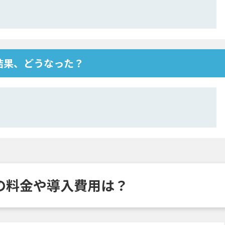
導入した結果、どうなった？
rewallの料金や導入費用は？