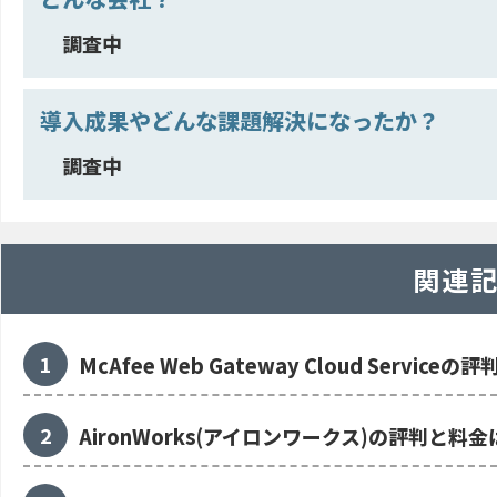
調査中
導入成果やどんな課題解決になったか？
調査中
関連
McAfee Web Gateway Cloud Serv
AironWorks(アイロンワークス)の評判と