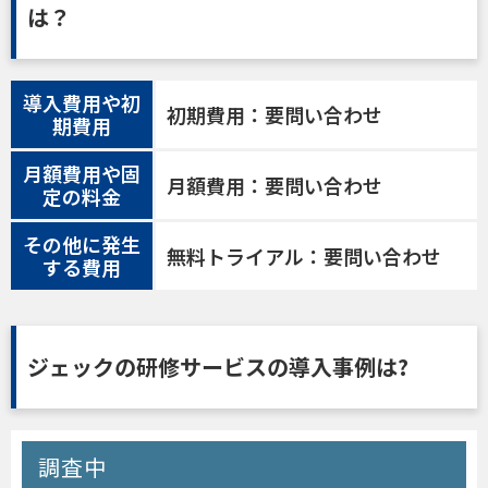
は？
導入費用や初
初期費用：要問い合わせ
期費用
月額費用や固
月額費用：要問い合わせ
定の料金
その他に発生
無料トライアル：要問い合わせ
する費用
ジェックの研修サービスの導入事例は?
調査中