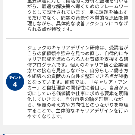
重要課題に対して段階的に分析と整理を行いな
がら、最適な解決策へ導くためのフレームワー
クとして設計されています。単に課題を抽出す
るだけでなく、問題の背景や本質的な原因を整
理しながら、具体的な改善アクションにつなげ
られる点が特徴です。
ジェックのキャリアデザイン研修は、受講者が
自らの価値観や強みを見つめ直し、自律的にキ
ャリア形成を進められる人材育成を支援する研
修プログラムです。個人のキャリア観と企業理
念との接点を見出しながら、自分らしい働き方
や組織への貢献の方向性を整理できる点が特徴
ポイント
となっています。研修では、「キャリア・アン
４
カー」と自社理念の関係性に着目し、自身が大
切にしている価値観や仕事に求める要素を明確
化していきます。自分自身の軸を理解しなが
ら、組織の考え方や方向性とのつながりを整理
することで、主体的なキャリアデザインを行い
やすくなります。