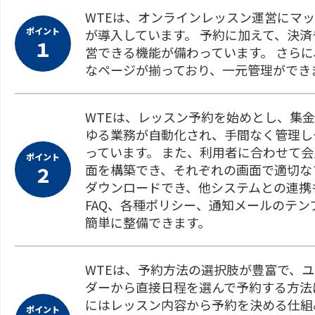
WTEは、オンラインレッスン運営にマッ
ポイント
が導入しています。 予約に加えて、決
１
営できる機能が備わっています。 さらに
なページが揃っており、一元管理ができ
WTEは、レッスン予約を始めとし、集
ゆる業務が自動化され、手間なく管理し
っています。 また、利用者に合わせて
ポイント
面を構築でき、それぞれの画面で適切なフ
２
ダウンロードでき、他システムとの連携
FAQ、各種ポリシー、通知メールのテ
簡単に整備できます。
WTEは、予約方法の選択肢が豊富で、
ダーから直接日程を選んで予約する方法
にはレッスン内容から予約を決める仕組
ポイント