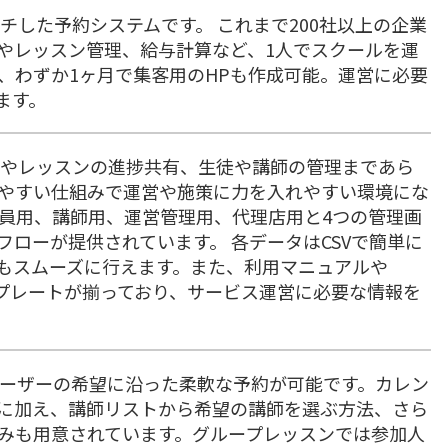
チした予約システムです。 これまで200社以上の企業
済やレッスン管理、給与計算など、1人でスクールを運
、わずか1ヶ月で集客用のHPも作成可能。運営に必要
ます。
金やレッスンの進捗共有、生徒や講師の管理まであら
やすい仕組みで運営や施策に力を入れやすい環境にな
会員用、講師用、運営管理用、代理店用と4つの管理画
ローが提供されています。 各データはCSVで簡単に
もスムーズに行えます。また、利用マニュアルや
ンプレートが揃っており、サービス運営に必要な情報を
ユーザーの希望に沿った柔軟な予約が可能です。カレン
に加え、講師リストから希望の講師を選ぶ方法、さら
みも用意されています。グループレッスンでは参加人