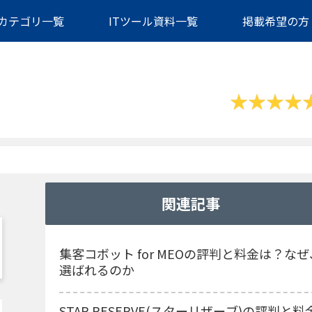
カテゴリ一覧
ITツール資料一覧
掲載希望の方
関連記事
集客コボット for MEOの評判と料金は？なぜ
選ばれるのか
STAR RESERVE(スターリザーブ)の評判と料