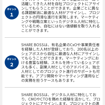
活躍してきた人材を自社プロジェクトにアサイ
ンしてもらうことができます。企業ごとに異な
ポイント
る課題解消に最適な人材がアサインし、プロジ
１
ェクトの円滑な進行を実現します。マーケティ
ングや戦略立案といったデジタル人材に特化し
ているため、自社にはない価値観を取り入れる
ことができます。
SHARE BOSSは、有名企業のCxOや事業責任者
を経験した人材が登録しており、200名以上の
シェアボスから自社に最適な人材にアサインし
てもらうことができます。マーケティングにお
ポイント
ける豊富な経験、スキルを持っているシェアボ
２
スも多く、副業人材としてのアドバイス、独立
人材としてのプロジェクト進行のサポートも可
能です。アプリ開発やマーケティング運用など
の実務を担うケースもあります。
SHARE BOSSは、デジタル人材に特化してお
り、CMOやCTOを務めた経験を活かして、プロ
ジェクトにアサインします。プロジェクトの進