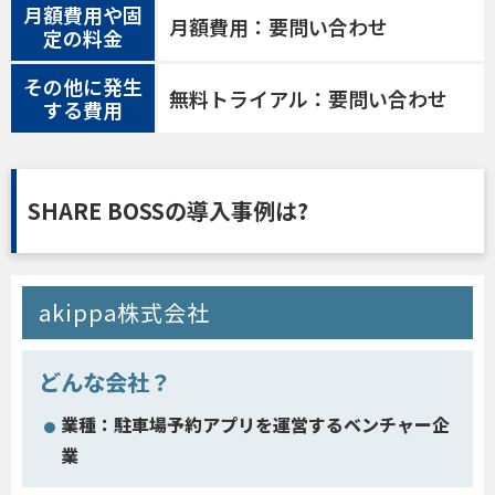
月額費用や固
月額費用：要問い合わせ
定の料金
その他に発生
無料トライアル：要問い合わせ
する費用
SHARE BOSSの導入事例は?
akippa株式会社
どんな会社？
業種：駐車場予約アプリを運営するベンチャー企
業