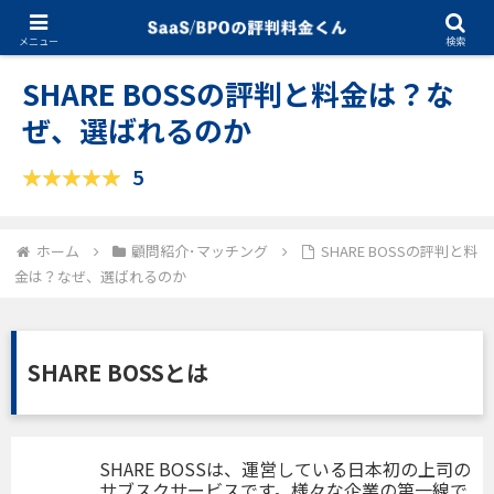
01.30.2025
顧問紹介･マッチング
メニュー
検索
SHARE BOSSの評判と料金は？な
ぜ、選ばれるのか
5
ホーム
顧問紹介･マッチング
SHARE BOSSの評判と料
金は？なぜ、選ばれるのか
SHARE BOSSとは
SHARE BOSSは、運営している日本初の上司の
サブスクサービスです。様々な企業の第一線で