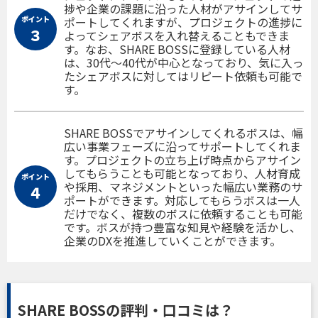
捗や企業の課題に沿った人材がアサインしてサ
ポイント
ポートしてくれますが、プロジェクトの進捗に
３
よってシェアボスを入れ替えることもできま
す。なお、SHARE BOSSに登録している人材
は、30代〜40代が中心となっており、気に入っ
たシェアボスに対してはリピート依頼も可能で
す。
SHARE BOSSでアサインしてくれるボスは、幅
広い事業フェーズに沿ってサポートしてくれま
す。プロジェクトの立ち上げ時点からアサイン
してもらうことも可能となっており、人材育成
ポイント
や採用、マネジメントといった幅広い業務のサ
４
ポートができます。対応してもらうボスは一人
だけでなく、複数のボスに依頼することも可能
です。ボスが持つ豊富な知見や経験を活かし、
企業のDXを推進していくことができます。
SHARE BOSSの評判・口コミは？