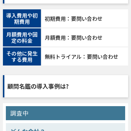
導入費用や初
初期費用：要問い合わせ
期費用
月額費用や固
月額費用：要問い合わせ
定の料金
その他に発生
無料トライアル：要問い合わせ
する費用
顧問名鑑の導入事例は?
調査中