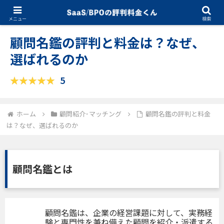
09.08.2025
顧問紹介･マッチング
メニュー
検索
顧問名鑑の評判と料金は？なぜ、
選ばれるのか
5
ホーム
顧問紹介･マッチング
顧問名鑑の評判と料金
は？なぜ、選ばれるのか
顧問名鑑とは
顧問名鑑は、企業の経営課題に対して、実務経
験と専門性を兼ね備えた顧問を紹介・派遣する