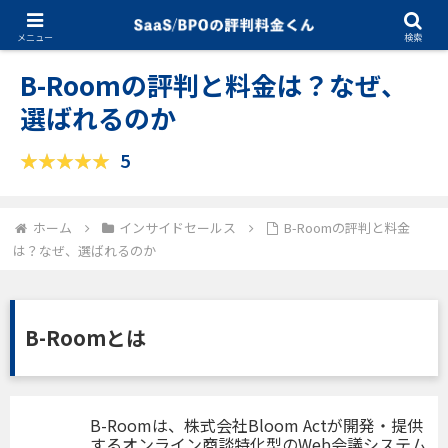
09.08.2025
インサイドセールス
メニュー
検索
B-Roomの評判と料金は？なぜ、
選ばれるのか
5
ホーム
インサイドセールス
B-Roomの評判と料金
は？なぜ、選ばれるのか
B-Roomとは
B-Roomは、株式会社Bloom Actが開発・提供
するオンライン商談特化型のWeb会議システム