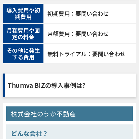
導入費用や初
初期費用：要問い合わせ
期費用
月額費用や固
月額費用：要問い合わせ
定の料金
その他に発生
無料トライアル：要問い合わせ
する費用
Thumva BIZの導入事例は?
株式会社のうか不動産
どんな会社？