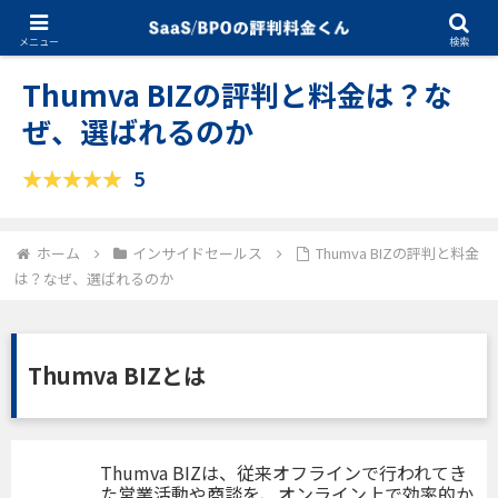
09.08.2025
インサイドセールス
メニュー
検索
Thumva BIZの評判と料金は？な
ぜ、選ばれるのか
5
ホーム
インサイドセールス
Thumva BIZの評判と料金
は？なぜ、選ばれるのか
Thumva BIZとは
Thumva BIZは、従来オフラインで行われてき
た営業活動や商談を、オンライン上で効率的か