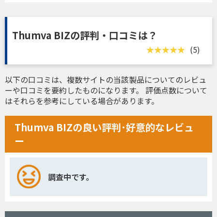
Thumva BIZの評判・口コミは？
(5)
以下の口コミは、複数サイトの当該製品についてのレビュ
ーや口コミを要約したものになります。 評価点数について
はそれらを参考にしている場合があります。
Thumva BIZの良い評判･好意的なレビュ
ー
調査中です。