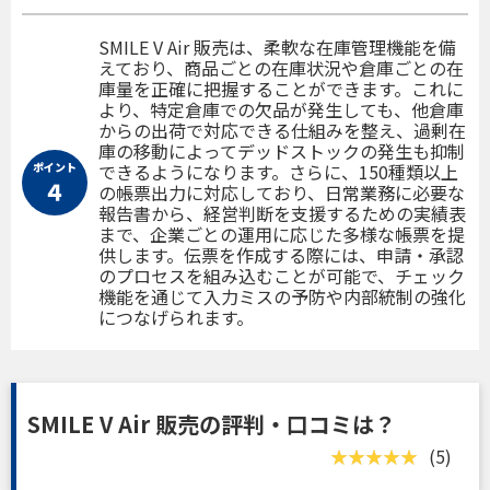
SMILE V Air 販売は、柔軟な在庫管理機能を備
えており、商品ごとの在庫状況や倉庫ごとの在
庫量を正確に把握することができます。これに
より、特定倉庫での欠品が発生しても、他倉庫
からの出荷で対応できる仕組みを整え、過剰在
庫の移動によってデッドストックの発生も抑制
ポイント
できるようになります。さらに、150種類以上
４
の帳票出力に対応しており、日常業務に必要な
報告書から、経営判断を支援するための実績表
まで、企業ごとの運用に応じた多様な帳票を提
供します。伝票を作成する際には、申請・承認
のプロセスを組み込むことが可能で、チェック
機能を通じて入力ミスの予防や内部統制の強化
につなげられます。
SMILE V Air 販売の評判・口コミは？
(5)