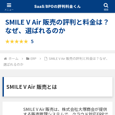
10.21.2025
ERP
メニュー
検索
SMILE V Air 販売の評判と料金は？
なぜ、選ばれるのか
5
ホーム
ERP
SMILE V Air 販売の評判と料金は？なぜ、
選ばれるのか
SMILE V Air 販売とは
SMILE V Air 販売は、株式会社大塚商会が提供
する販売管理システムで、クラウド対応ERPで