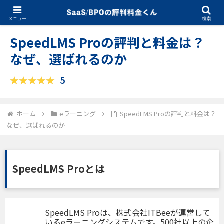
03.03.2025
eラーニング
メニュー
検索
SpeedLMS Proの評判と料金は？
なぜ、選ばれるのか
5
ホーム
eラーニング
SpeedLMS Proの評判と料金は？
なぜ、選ばれるのか
SpeedLMS Proとは
SpeedLMS Proは、株式会社ITBeeが運営して
いるeラーニングシステムです。500社以上の企