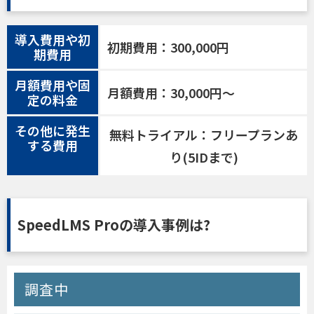
導入費用や初
初期費用：300,000円
期費用
月額費用や固
月額費用：30,000円〜
定の料金
その他に発生
無料トライアル：フリープランあ
する費用
り(5IDまで)
SpeedLMS Proの導入事例は?
調査中