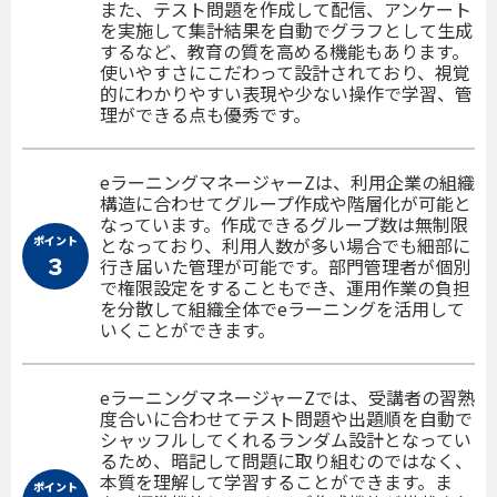
また、テスト問題を作成して配信、アンケート
を実施して集計結果を自動でグラフとして生成
するなど、教育の質を高める機能もあります。
使いやすさにこだわって設計されており、視覚
的にわかりやすい表現や少ない操作で学習、管
理ができる点も優秀です。
eラーニングマネージャーZは、利用企業の組織
構造に合わせてグループ作成や階層化が可能と
なっています。作成できるグループ数は無制限
ポイント
となっており、利用人数が多い場合でも細部に
３
行き届いた管理が可能です。部門管理者が個別
で権限設定をすることもでき、運用作業の負担
を分散して組織全体でeラーニングを活用して
いくことができます。
eラーニングマネージャーZでは、受講者の習熟
度合いに合わせてテスト問題や出題順を自動で
シャッフルしてくれるランダム設計となってい
るため、暗記して問題に取り組むのではなく、
本質を理解して学習することができます。ま
ポイント