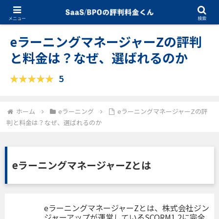
03.05.2025
eラーニング
メニュー
検索
eラーニングマネージャーZの評判
と料金は？なぜ、選ばれるのか
5
ホーム
eラーニング
eラーニングマネージャーZの評
判と料金は？なぜ、選ばれるのか
eラーニングマネージャーZとは
eラーニングマネージャーZとは、株式会社ジン
ジャーアップが運営しているSCORM1.2に完全