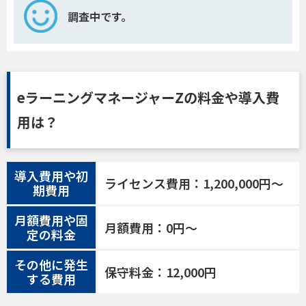
調査中です。
eラーニングマネージャーZの料金や導入費
用は？
導入費用や初
ライセンス費用：1,200,000円〜
期費用
月額費用や固
月額費用：0円〜
定の料金
その他に発生
保守料金：12,000円
する費用