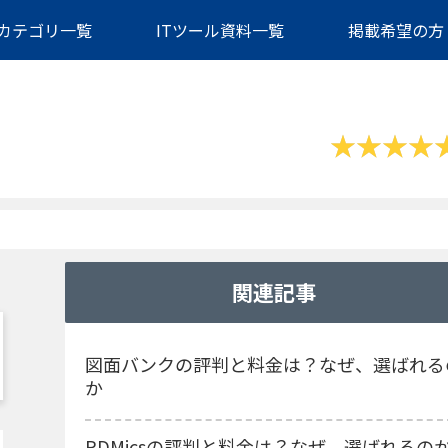
カテゴリ一覧
ITツール資料一覧
掲載希望の方
関連記事
図面バンクの評判と料金は？なぜ、選ばれる
か
PDMicsの評判と料金は？なぜ、選ばれるの