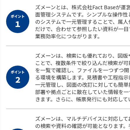
ズメーンとは、株式会社Fact Base
面管理システムです。シンプルな操作性
ポイント
のシステムで一元管理することで、属人
１
だけで、合わせて参照したい資料が一目
業務効率化につながります。
ズメーンは、検索にも優れており、図版
ことで、複数条件で絞り込んだ検索が可
を一覧で確認し、ファイルを一つずつ開
ポイント
る環境を構築します。見積書や工程指示
２
一元管理し、図面の改訂に対しても簡単
部署や拠点ごとに散在していた情報を一
きます。さらに、帳票発行にも対応して
ズメーンは、マルチデバイスに対応して
の検索や資料の確認が可能となります。