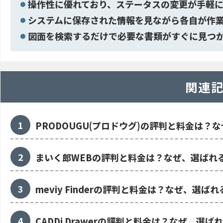
操作性に優れており、ステータスの変更が手軽
システムに保存された情報を見ながら各自が作
図面を検索するだけで必要な書類がすぐに見つ
関連
PRODOUGU(プロドウグ)の評判と料金は？
まいく郎WEBの評判と料金は？なぜ、選ばれ
meviy Finderの評判と料金は？なぜ、選ば
CADDi Drawerの評判と料金は？なぜ、選ば