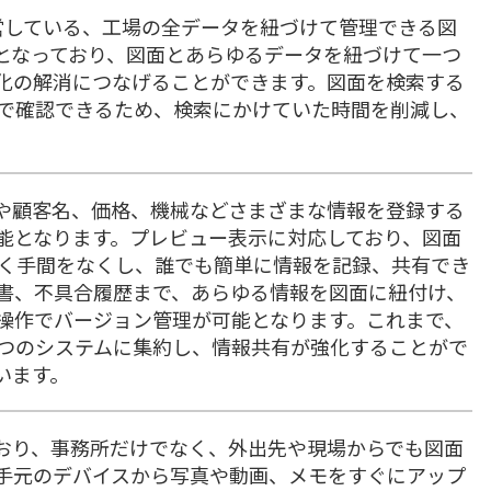
が運営している、工場の全データを紐づけて管理できる図
となっており、図面とあらゆるデータを紐づけて一つ
化の解消につなげることができます。図面を検索する
で確認できるため、検索にかけていた時間を削減し、
や顧客名、価格、機械などさまざまな情報を登録する
能となります。プレビュー表示に対応しており、図面
く手間をなくし、誰でも簡単に情報を記録、共有でき
書、不具合履歴まで、あらゆる情報を図面に紐付け、
操作でバージョン管理が可能となります。これまで、
つのシステムに集約し、情報共有が強化することがで
います。
おり、事務所だけでなく、外出先や現場からでも図面
手元のデバイスから写真や動画、メモをすぐにアップ