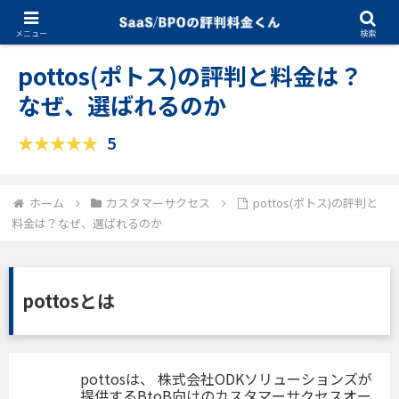
11.11.2025
カスタマーサクセス
メニュー
検索
pottos(ポトス)の評判と料金は？
なぜ、選ばれるのか
5
ホーム
カスタマーサクセス
pottos(ポトス)の評判と
料金は？なぜ、選ばれるのか
pottosとは
pottosは、 株式会社ODKソリューションズが
提供するBtoB向けのカスタマーサクセスオー