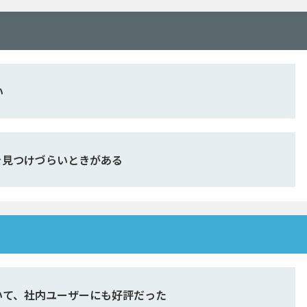
い
を見つけづらいときがある
いて、社内ユーザーにも好評だった