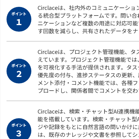
Circlaceは、社内外のコミュニケー
ポイント
る統合型プラットフォームです。問い合
１
ニケーションなど複数の用途に対応可能
す回数を減らし、共有されたデータをナ
Circlaceは、プロジェクト管理機能
えています。プロジェクト管理機能では
ポイント
を可視化する手法が提供されます。タス
２
優先度の付与、進捗ステータスの更新、
メント添付・コメント機能では、各種フ
プロードし、関係者間でコメントを交わ
Circlaceは、検索・チャット型AI連
能を搭載しています。検索・チャット型
ポイント
ジや記録をもとに自然言語の問いかけに
３
は、既存のナレッジや文書を参照してシ