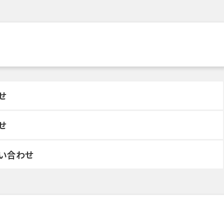
せ
せ
い合わせ