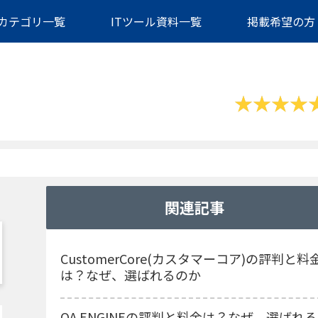
カテゴリ一覧
ITツール資料一覧
掲載希望の方
関連記事
CustomerCore(カスタマーコア)の評判と料
は？なぜ、選ばれるのか
QA ENGINEの評判と料金は？なぜ、選ばれる