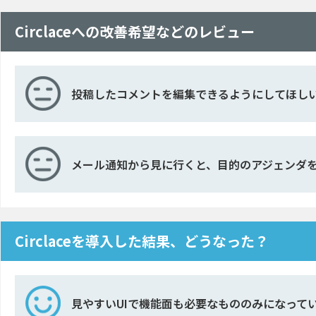
Circlaceへの改善希望などのレビュー
投稿したコメントを編集できるようにしてほし
メール通知から見に行くと、目的のアジェンダ
Circlaceを導入した結果、どうなった？
見やすいUIで機能面も必要なもののみになって