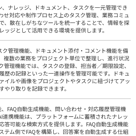
ション、ナレッジ、ドキュメント、タスクを一元管理でき
わせ対応や制作プロセス上のタスク管理、業務コミュ
で、散在しがちなツールを統一することで、情報を探
レッジとして活用できる環境を提供します。
、タスク管理機能、ドキュメント添付・コメント機能を備
、複数の業務をプロジェクト単位で整理し、進行状況
ク管理機能では、タスクの登録、担当者／期限設定、
履歴の記録といった一連操作を管理可能です。ドキュ
ァイルや画像をプロジェクトやタスクに紐づけてアッ
すやり取りを記録できます。
携機能、FAQ自動生成機能、問い合わせ・対応履歴管理機
AI連携機能は、プラットフォームに蓄積されたナレッ
応答可能な検索方式を提供します。FAQ自動生成機能
ステム側でFAQを構築し、回答案を自動生成する仕組