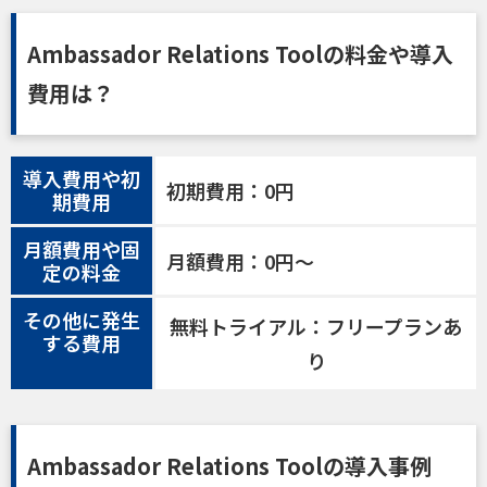
Ambassador Relations Toolの料金や導入
費用は？
導入費用や初
初期費用：0円
期費用
月額費用や固
月額費用：0円～
定の料金
その他に発生
無料トライアル：フリープランあ
する費用
り
Ambassador Relations Toolの導入事例