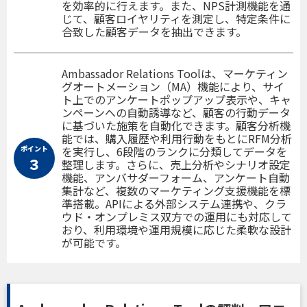
を効率的に行えます。また、NPS計測機能を通
じて、顧客ロイヤリティを測定し、特定条件に
合致した顧客データを抽出できます。
Ambassador Relations Toolは、マーケティン
グオートメーション（MA）機能により、サイ
ト上でのアンケートポップアップ表示や、キャ
ンペーンへの自動誘導など、顧客の行動データ
に基づいた施策を自動化できます。顧客分析機
能では、購入履歴や利用行動をもとにRFM分析
ポイント
を実行し、6段階のランクに分類してデータを
３
整理します。さらに、売上分析やシナリオ設定
機能、アンバサダーフォーム、アンケート自動
集計など、複数のマーケティング支援機能を標
準搭載。APIによる外部システム連携や、クラ
ウド・オンプレミス双方での運用にも対応して
おり、利用環境や運用規模に応じた柔軟な設計
が可能です。