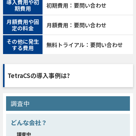
導入費用や初
初期費用：要問い合わせ
期費用
月額費用や固
月額費用：要問い合わせ
定の料金
その他に発生
無料トライアル：要問い合わせ
する費用
TetraCSの導入事例は?
調査中
どんな会社？
調査中