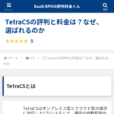
10.07.2025
CTI
メニュー
検索
TetraCSの評判と料金は？なぜ、
選ばれるのか
5
ホーム
CTI
TetraCSの評判と料金は？なぜ、選ばれる
のか
TetraCSとは
TetraCSはオンプレミス型とクラウド型の両方
に対応したCTIシステムで、通話の自動配信や