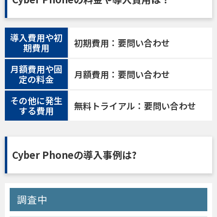
導入費用や初
初期費用：要問い合わせ
期費用
月額費用や固
月額費用：要問い合わせ
定の料金
その他に発生
無料トライアル：要問い合わせ
する費用
Cyber Phoneの導入事例は?
調査中