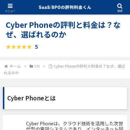
10.10.2025
CTI
メニュー
検索
Cyber Phoneの評判と料金は？な
ぜ、選ばれるのか
5
ホーム
CTI
Cyber Phoneの評判と料金は？なぜ、選ば
れるのか
Cyber Phoneとは
Cyber Phoneは、クラウド技術を活用した次世
代型の電話システムであり、インターネット回