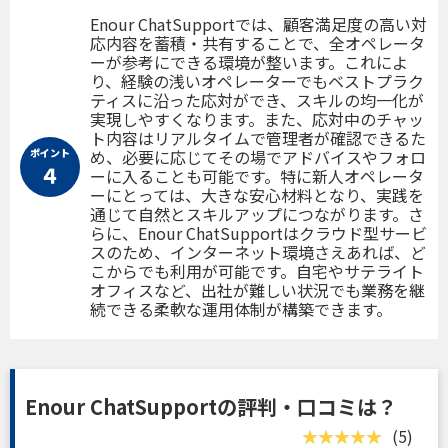
Enour ChatSupportでは、顧客満足度の高い対
応内容を蓄積・共有することで、全オペレータ
ーが参考にできる環境が整います。これによ
り、経験の浅いオペレーターでもベストプラク
ティスに沿った応対ができ、スキルの均一化が
実現しやすくなります。また、応対中のチャッ
ト内容はリアルタイムで管理者が確認できるた
ポイント
め、必要に応じてその場でアドバイスやフォロ
４
ーに入ることも可能です。特に新人オペレータ
ーにとっては、大きな安心材料となり、実践を
通じて自然とスキルアップにつながります。さ
らに、Enour ChatSupportはクラウド型サービ
スのため、インターネット環境さえあれば、ど
こからでも利用が可能です。自宅やサテライト
オフィスなど、出社が難しい状況でも業務を継
続できる柔軟な運用体制が構築できます。
Enour ChatSupportの評判・口コミは？
(5)