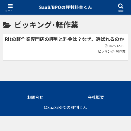
ホーム
ピッキング･軽作業
メニュー
検索
ピッキング･軽作業
Ritの軽作業専門店の評判と料金は？なぜ、選ばれるのか
2025.12.19
ピッキング･軽作業
お問合せ
会社概要
©SaaS/BPOの評判くん