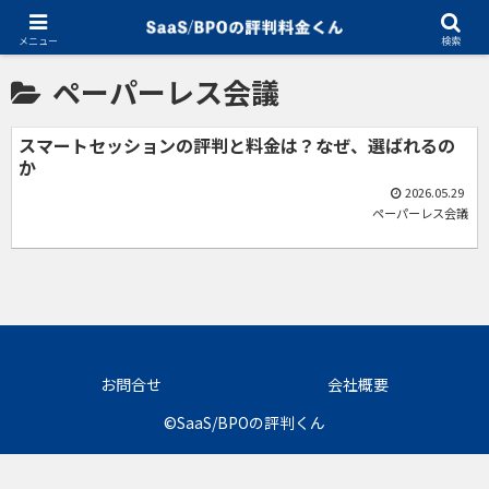
ホーム
ペーパーレス会議
メニュー
検索
ペーパーレス会議
スマートセッションの評判と料金は？なぜ、選ばれるの
か
2026.05.29
ペーパーレス会議
お問合せ
会社概要
©SaaS/BPOの評判くん