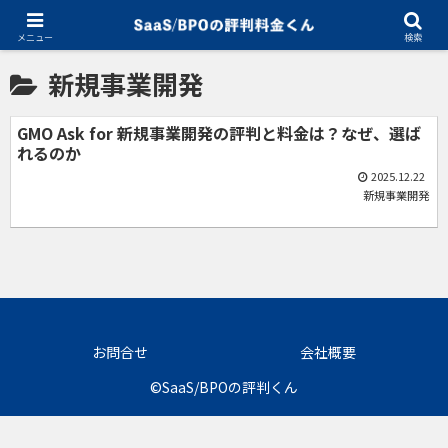
ホーム
新規事業開発
メニュー
検索
新規事業開発
GMO Ask for 新規事業開発の評判と料金は？なぜ、選ば
れるのか
2025.12.22
新規事業開発
お問合せ
会社概要
©SaaS/BPOの評判くん